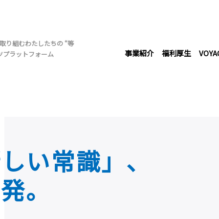
取り組むわたしたちの “等
事業紹介
福利厚生
VOYA
ツプラットフォーム
新しい常識」、
ジ
発。