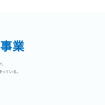
の事業
ア。
使っている。