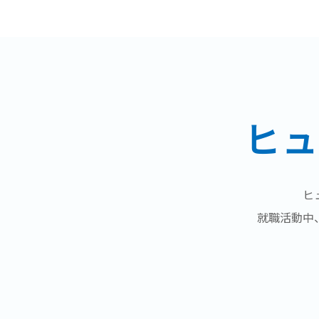
ヒュ
ヒ
就職活動中