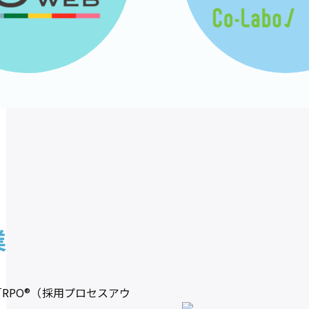
業
「RPO®（採用プロセスアウ