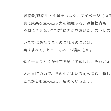
求職者/就活生と企業をつなぐ、マイページ（採
真に成果を生み出す力を把握する、適性検査も。
不調にさせない“予防”に力点をおいた、ストレ
いまではあたりまえのこれらのことは、
実はすべて、ヒューマネージ発のもの。
働く一人ひとりが仕事を通じて成長し、それが企
人材×ITの力で、世の中がよい方向へ進む「新
これからも生み出し、広めていきます。