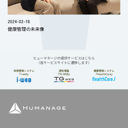
2024-02-16
健康管理の未来像
ヒューマネージの提供サービスはこちら
（各サービスサイトに遷移します）
採用管理システム
適性検査
健康管理システム
『i-web』
『TG-WEB』
『HealthCore』