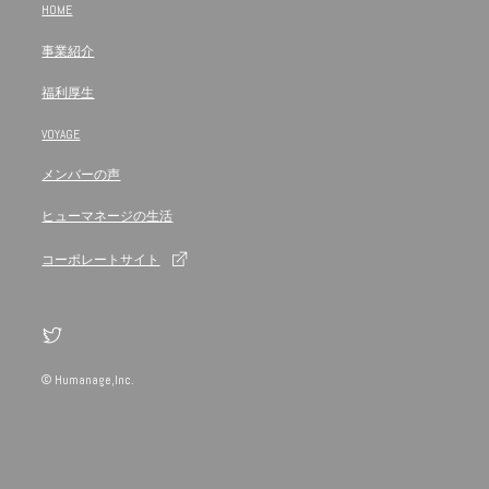
HOME
事業紹介
福利厚生
VOYAGE
メンバーの声
ヒューマネージの生活
コーポレートサイト
© Humanage,Inc.