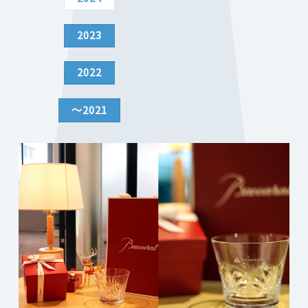
2023
2022
～2021