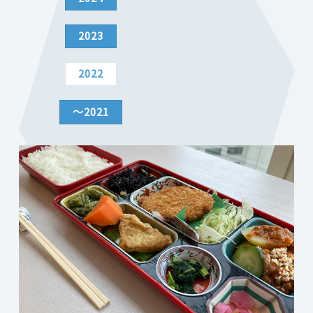
2023
2022
～2021