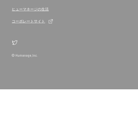
ヒューマネージの生活
コーポレートサイト
© Humanage,Inc.