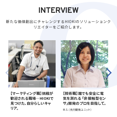
INTERVIEW
新たな価値創出にチャレンジするHIOKIのソリューションク
リエイターをご紹介します。
【マーケティング職】挑戦が
【技術職】誰でも安全に電
歓迎される職場─HIOKIで
気を測れる 「非接触型セン
見つけた、自分らしいキャ
サ」開発のプロを目指して。
リア。
M.S.（先行開発ユニット）