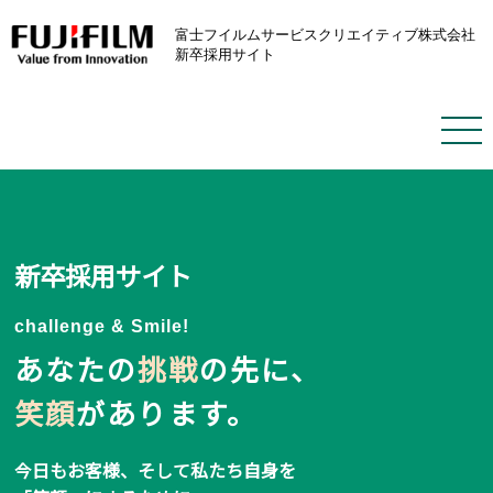
富士フイルムサービスクリエイティブ株式会社
新卒採用サイト
新卒採用サイト
challenge & Smile!
あなたの
挑戦
の先に、
笑顔
があります。
今日もお客様、そして私たち自身を