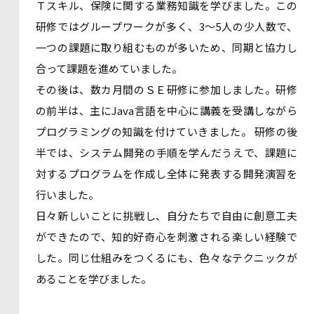
Ｔスキル、保険に関する業務知識を学びました。この
研修ではグループワークが多く、3～5人の少人数で、
一つの課題に取り組むものが多いため、同期と協力し
合って課題を進めていました。
その後は、数カ月間のＳＥ研修に参加しました。研修
の前半は、主にJava言語を中心に講義を受講しながら
プログラミングの知識を付けていきました。 研修の後
半では、システム開発の手順を学んだうえで、課題に
対するプログラムを作成し全体に発表する開発演習を
行いました。
日々新しいことに挑戦し、自分たちで自由に創意工夫
ができたので、知的好奇心を刺激される楽しい経験で
した。同じ仕組みをつくるにも、色々なテクニックが
あることを学びました。