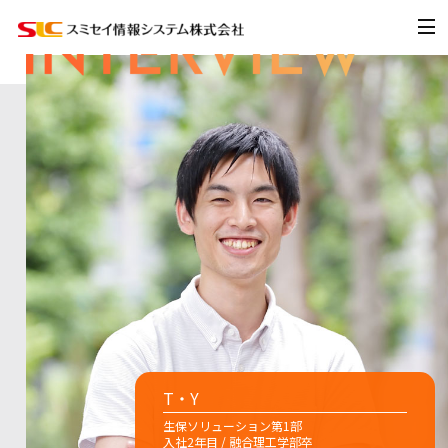
T・Y
生保ソリューション第1部
入社2年目 / 融合理工学部卒