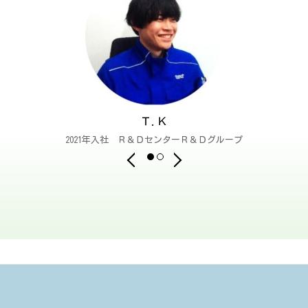
Ｔ.Ｋ
2021年入社 Ｒ＆ＤセンターＲ＆Ｄグループ
2