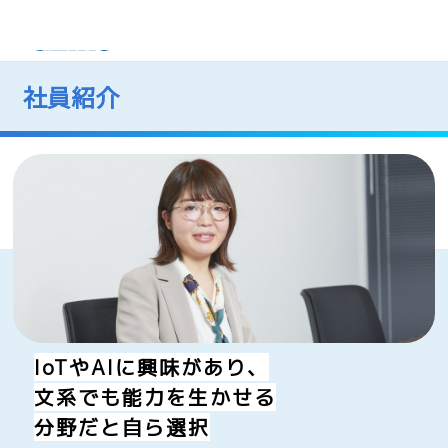
採用サイト
社員紹介
IoTやAIに興味があり、
文系でも能力を生かせる
分野だと自ら選択