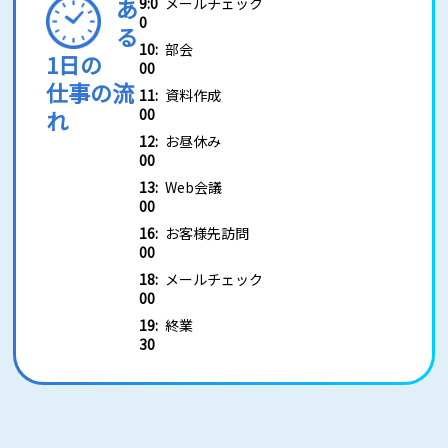
あ
9:0
メールチェック
0
る
10:
部会
1日の
00
仕事の流
11:
資料作成
れ
00
12:
お昼休み
00
13:
Web会議
00
16:
お客様先訪問
00
18:
メールチェック
00
19:
終業
30