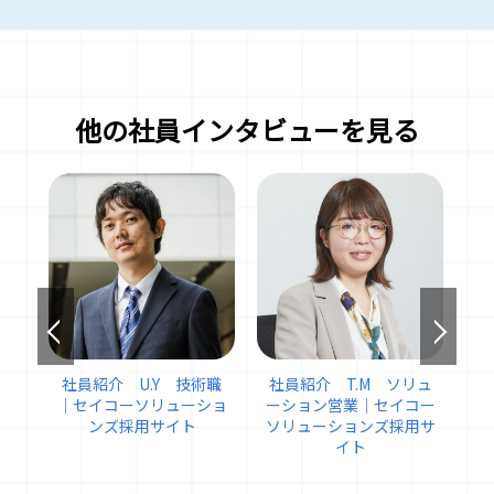
他の社員インタビューを見る
社員紹介 U.Y 技術職
社員紹介 T.M ソリュ
社
｜セイコーソリューショ
ーション営業｜セイコー
｜
ンズ採用サイト
ソリューションズ採用サ
イト