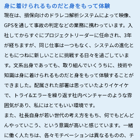
身に着けられるものだと身をもって体験
現在は、損保向けのドラレコ解析システムによって映像、
GPSを通して事故の判定などの業務に携わっています。入
社してからすぐにプロジェクトリーダーに任命され、3年
が経ちますが、同じ仕事は一つもなく、システムの進化と
ともにつねに新しいことに挑戦する日々を過ごしていま
す。文系出身であっても、取り組んでいくうちに、技術や
知識は身に着けられるものだと身をもって体験することが
できました。配属された部署は思っていたよりイケイケ
で、トライ&エラーを繰り返す社内ベンチャーのような雰
囲気があり、私にはとてもいい環境です。
また、社長自身が若い世代の考え方をもち、何でもどんど
んやっていこう、という意識が高いと感じています。一緒
に働く人たちは、各々モチベーションは異なるものの、チ