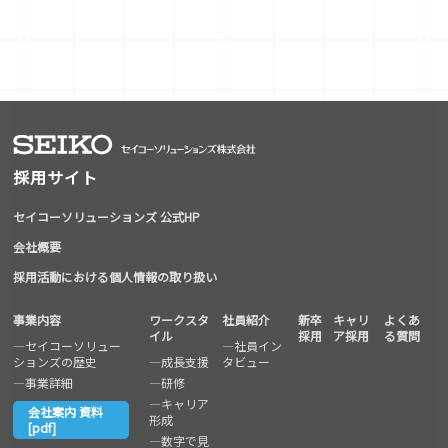
採用サイト
セイコーソリューションズ 公式HP
会社概要
採用活動における個人情報の取り扱い
事業内容
ワークスタ
社員紹介
新卒
キャリ
よくあ
イル
採用
ア採用
る質問
―
セイコーソリュー
―
社員イン
ションズの歴史
―
成長支援
タビュー
―
事業詳細
―
研修
―
キャリア
会社案内 資料
形成
[pdf]
―
数字で見