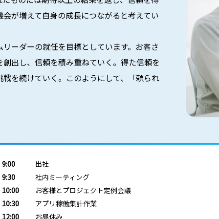
機会が増えて自身の成長につながると考えてい
ムリーダーの就任を目標としています。お客さ
を創出し、信頼を積み重ねていく。得た信頼を
挑戦を続けていく。このようにして、「頼られ
。
9:00
出社
9:30
社内ミーティング
10:00
お客様とプロジェクト定例会議
10:30
アプリ稼働集計作業
12:00
お昼休み