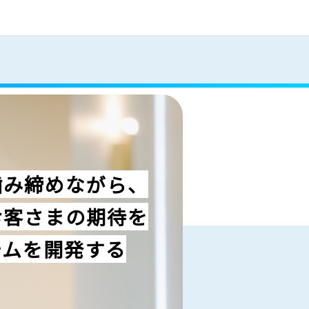
卒採用
キャリア採用
よくある質問
噛み締めながら、
お客さまの期待を
テムを開発する