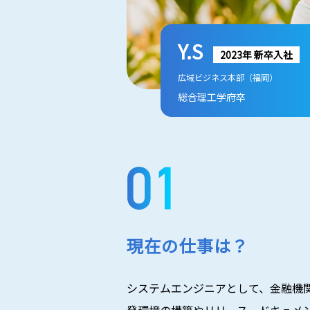
Y.S
2023年 新卒入社
広域ビジネス本部（福岡）
総合理工学府卒
現在の仕事は？
システムエンジニアとして、金融機