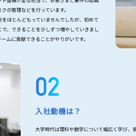
ント整備が主な担当で、お客さまと要件の認識
スクの管理などを行っています。
術をほとんどもっていませんでしたが、初めて
とで、できることを少しずつ増やしていきまし
チームに貢献できることがやりがいです。
入社動機は？
大学時代は理科や数学について幅広く学び、