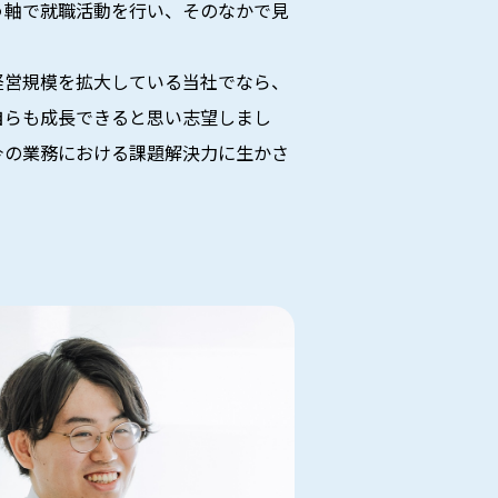
う軸で就職活動を行い、そのなかで見
経営規模を拡大している当社でなら、
自らも成長できると思い志望しまし
今の業務における課題解決力に生かさ