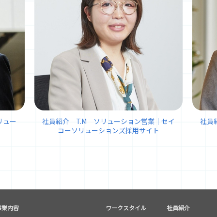
リュー
社員紹介 T.M ソリューション営業｜セイ
社員
コーソリューションズ採用サイト
事業内容
ワークスタイル
社員紹介