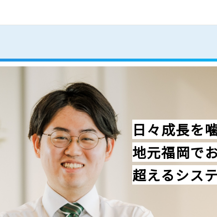
事業内容
ワークスタイル
社員紹介
新
採用サイト
日々成長を
地元福岡で
超えるシス