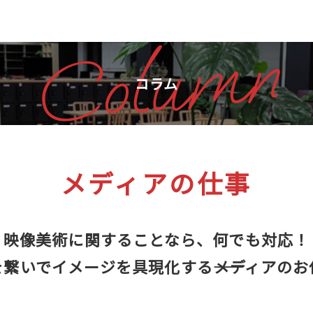
Column
コラム
メディアの仕事
映像美術に関することなら、何でも対応！
繋いでイメージを具現化する――メディアの