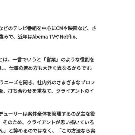
などのテレビ番組を中心にCMや映画など、さ
年はAbema TVやNetflix、
とは、一言でいうと「営業」のような役割を
し、仕事の進め方も大きく異なるからです。
うニーズを聞き、社内外のさまざまなプロフ
後、打ち合わせを重ねて、クライアントのイ
デューサーは案件全体を管理するのが主な役
。そのため、クライアントが思い描いている
ん」と諦めるのではなく、「この方法なら実