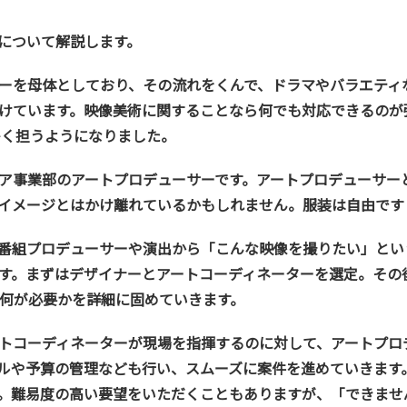
について解説します。
ーを母体としており、その流れをくんで、ドラマやバラエティ
います。映像美術に関することなら何でも対応できるのが強みで、近
数多く担うようになりました。
ア事業部のアートプロデューサーです。アートプロデューサー
イメージとはかけ離れているかもしれません。服装は自由です
番組プロデューサーや演出から「こんな映像を撮りたい」とい
す。まずはデザイナーとアートコーディネーターを選定。その
何が必要かを詳細に固めていきます。
トコーディネーターが現場を指揮するのに対して、アートプロ
ルや予算の管理なども行い、スムーズに案件を進めていきます
。難易度の高い要望をいただくこともありますが、「できませ