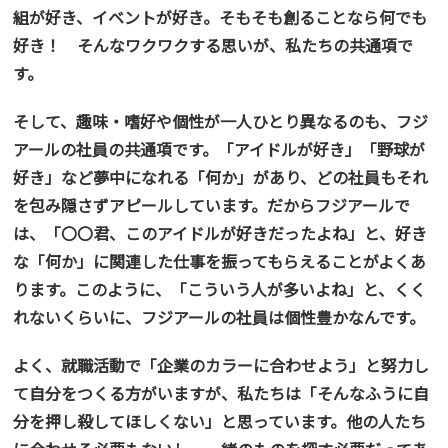
組が好き、イベントが好き。そもそも創ることなら何でも
好き！ そんなワクワクする思いが、私たちの共通項で
す。
そして、趣味・嗜好や個性が一人ひとり異なるのも、フジ
アールの社員の共通項です。「アイドルが好き」「野球が
好き」など夢中になれる「何か」があり、どの社員もそれ
を包み隠さずアピールしています。だからフジアールで
は、「〇〇君、このアイドルが好きだったよね」と、好き
な「何か」に関連した仕事を振ってもらえることがよくあ
ります。このように、「こういう人が多いよね」と、くく
れないくらいに、フジアールの社員は個性豊かなんです。
よく、就職活動で「企業のカラーに合わせよう」と努力し
て自分をつくる方がいますが、私たちは「そんなふうに自
分を押し殺してほしくない」と思っています。他の人たち