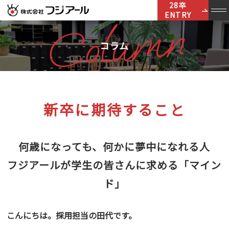
28卒
ENTRY
Column
コラム
新卒に期待すること
何歳になっても、何かに夢中になれる人
フジアールが学生の皆さんに求める「マイン
ド」
こんにちは。採用担当の田代です。