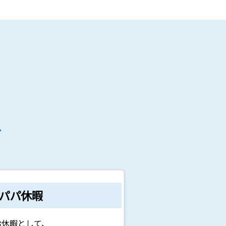
て
パパ休暇
給休暇として、