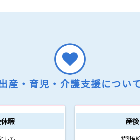
出産・育児・介護支援につい
後休暇
産後
として、
特別有