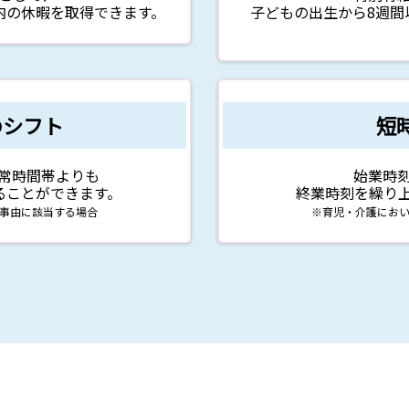
内の休暇を取得できます。
子どもの出生から8週間
のシフト
短
常時間帯よりも
始業時
ることができます。
終業時刻を繰り
事由に該当する場合
※育児・介護にお