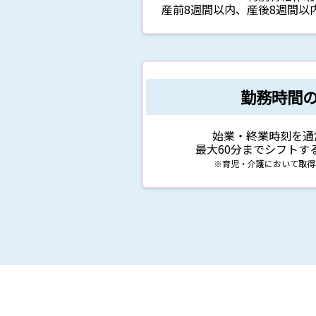
産前8週間以内、産後8週間以
勤務時間
始業・終業時刻を通
最大60分までシフトす
※育児・介護において取得