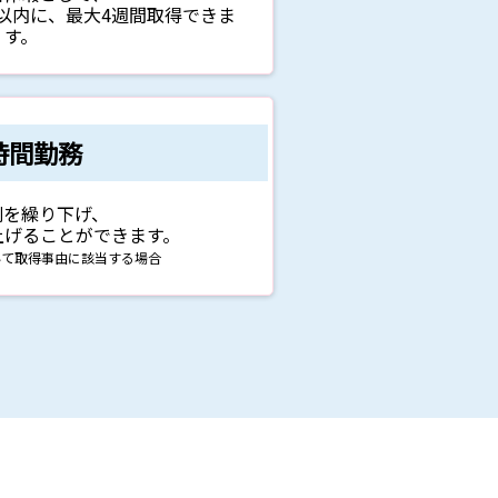
以内に、最大4週間取得できま
す。
時間勤務
刻を繰り下げ、
上げることができます。
いて取得事由に該当する場合