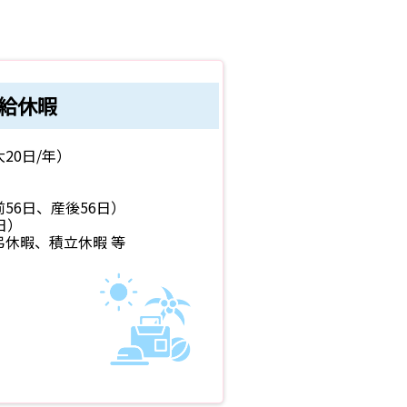
給休暇
20日/年）
56日、産後56日）
日）
休暇、積立休暇 等