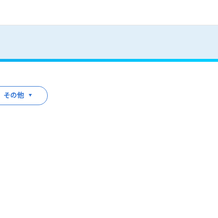
卒採用
キャリア採用
よくある質問
その他