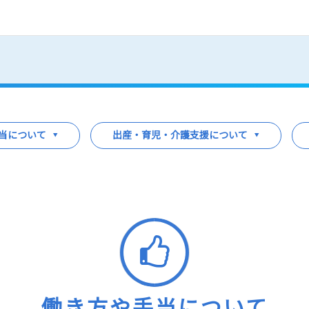
事業内容
ワークスタイル
社員紹介
新
採用サイト
当について
出産・育児・介護支援について
働き方や手当について