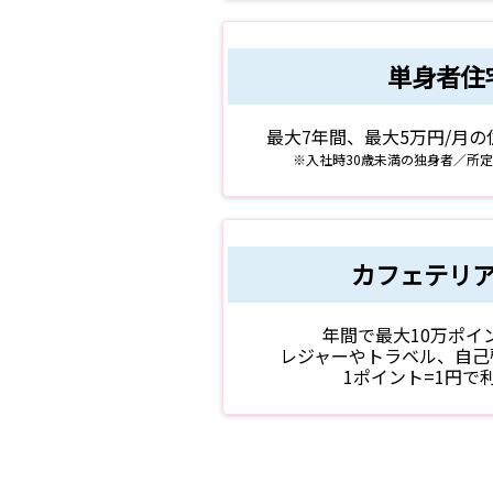
単身者住
最大7年間、最大5万円/月
※入社時30歳未満の独身者／所
カフェテリ
年間で最大10万ポイ
レジャーやトラベル、自己
1ポイント=1円で