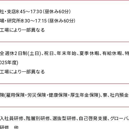
社・支店8:45～17:30（昼休み60分）
場・研究所8:30～17:15（昼休み60分）
工場により一部異なる
全週休2日制(土日)、祝日、年末年始、夏季休暇、有給休暇、特
2025年度)
工場により一部異なる
険(雇用保険・労災保険・健康保険・厚生年金保険)、寮、社内預金
入社員研修、階層別研修、選抜型研修、自己啓発支援、グローバ
研修 他