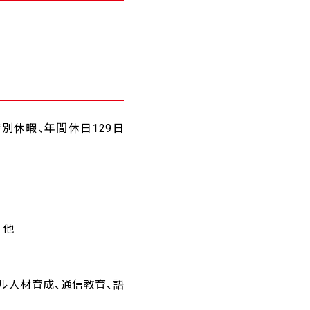
別休暇、年間休日129日
 他
ル人材育成、通信教育、語