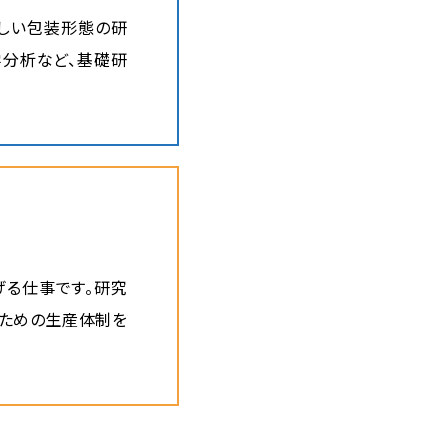
しい包装形態の研
学分析など、基礎研
げる仕事です。研究
るための生産体制を