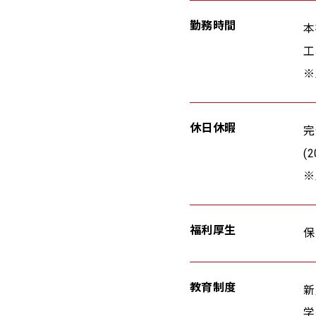
勤務時間
本
工
※
休日休暇
完
(
※
福利厚生
保
教育制度
新
学