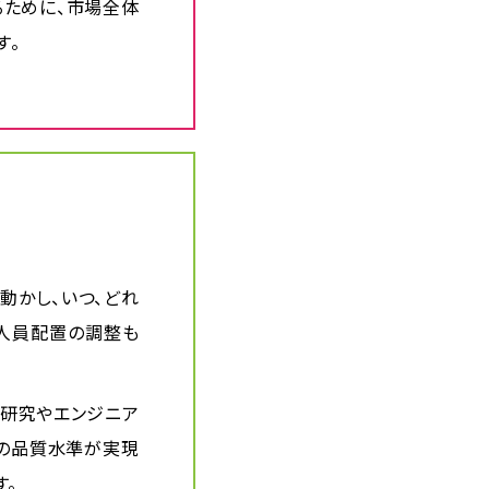
るために、市場全体
す。
動かし、いつ、どれ
や人員配置の調整も
、研究やエンジニア
品の品質水準が実現
す。