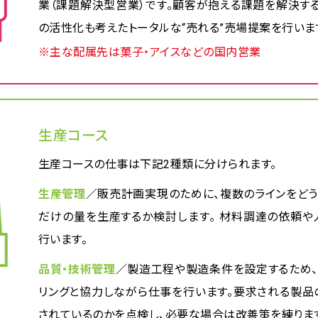
業（課題解決型営業）です。顧客が抱える課題を解決す
の活性化も考えたトータルな“売れる”売場提案を行いま
※主な配属先は菓子・アイスなどの国内営業
生産コース
生産コースの仕事は下記2種類に分けられます。
生産管理
／販売計画実現のために、複数のラインをどう
だけの量を生産するか検討します。 材料調達の依頼
行います。
品質・技術管理
／製造工程や製造条件を設定するため
リングと協力しながら仕事を行います。要求される製
されているのかを点検し、必要な場合は改善策を練りま