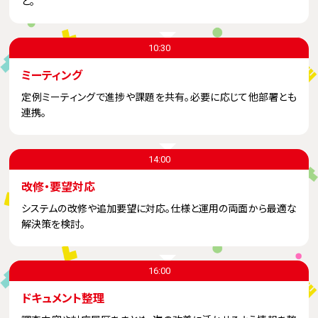
ど。
10:30
ミーティング
定例ミーティングで進捗や課題を共有。必要に応じて他部署とも
連携。
14:00
改修・要望対応
システムの改修や追加要望に対応。仕様と運用の両面から最適な
解決策を検討。
16:00
ドキュメント整理