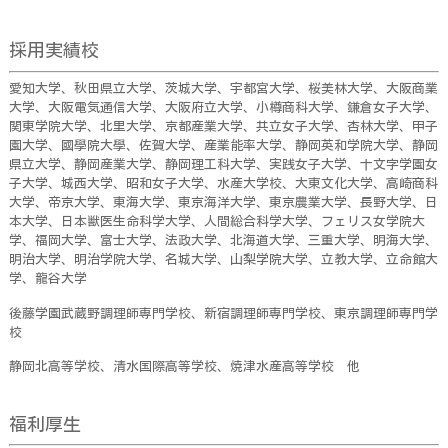
採用実績校
愛知大学、秋田県立大学、茨城大学、宇都宮大学、桜美林大学、大阪商業
大学、大阪電気通信大学、大阪府立大学、小樽商科大学、鎌倉女子大学、
関東学院大学、北里大学、京都産業大学、共立女子大学、杏林大学、甲子
園大学、國學院大學、佐賀大学、産業能率大学、静岡英和学院大学、静岡
県立大学、静岡産業大学、静岡理工科大学、実践女子大学、十文字学園女
子大学、城西大学、昭和女子大学、水産大学校、大東文化大学、高崎商科
大学、帝京大学、東海大学、東京海洋大学、東京農業大学、長野大学、日
本大学、日本獣医生命科学大学、人間総合科学大学、フェリス女学院大
学、福岡大学、富士大学、法政大学、北海道大学、三重大学、明海大学、
明治大学、明治学院大学、名城大学、山梨学院大学、立教大学、立命館大
学、龍谷大学
後藤学園武蔵野調理師専門学校、新宿調理師専門学校、東京調理師専門学
校
静岡北高等学校、清水国際高等学校、焼津水産高等学校 他
福利厚生