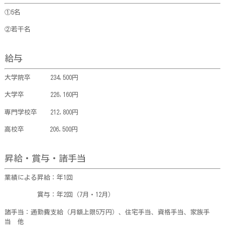
①5名
②若干名
給与
大学院卒 234,500円
大学卒 226,160円
専門学校卒 212,800円
高校卒 206,500円
昇給・賞与・諸手当
業績による昇給：年1回
賞与：年2回（7月・12月）
諸手当：通勤費支給（月額上限5万円）、住宅手当、資格手当、家族手
当 他