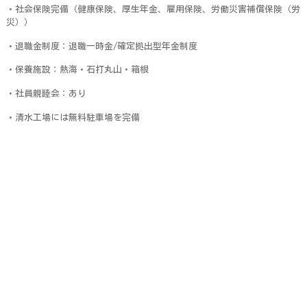
・社会保険完備（健康保険、厚生年金、雇用保険、労働災害補償保険（労
災））
・退職金制度：退職一時金/確定拠出型年金制度
・保養施設：熱海・石打丸山・箱根
・社員親睦会：あり
・清水工場には無料駐車場を完備