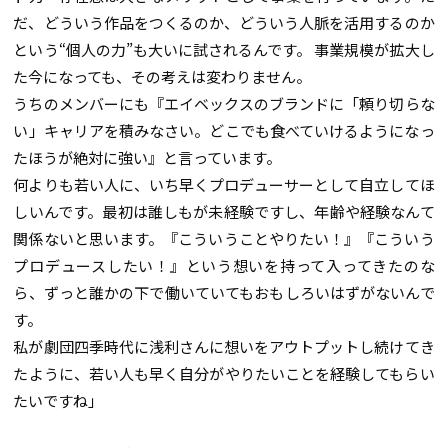
だ、どういう作品をつくるのか、どういう人脈を活用するのか
という“個人の力”も大いに試されるんです。 事業規模が拡大し
た今になっても、その考えは変わりません。
うちのメンバーにも『エイベックスのブランドに「頼り切らな
い」キャリアを積みなさい。どこでも食べていけるようになっ
たほうが絶対に強い』と言っています。
何よりも若い人に、いち早くプロデューサーとして自立してほ
しいんです。最初は誰しもが未経験ですし、年齢や経験なんて
関係ないと思います。『こういうことやりたい！』『こういう
プロデュースしたい！』という想いを持って入ってきたのな
ら、ずっと誰かの下で働いていてもおもしろいはずがないんで
す。
私が劇団四季時代に浅利さんに想いをアウトプットし続けてき
たように、若い人も早く自分がやりたいことを経験してもらい
たいですね」