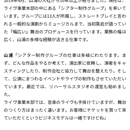
2019年4月、山浦の入社から10年以上が経ちました。現在は、
ライヴ事業本部の中にある「シアター制作グループ」を率いて
います。グループには13人が所属し、ストレートプレイと言わ
れる一般的な演劇からミュージカルまで、当初黒岩が語ってい
た『幅広い』舞台のプロデュースを行っています。業務の幅は
広く、山浦の多様な経験が活きる仕事です。
山浦
「シアター制作グループの仕事は多岐にわたります。ま
ず、どんな作品をやるか考えて、演出家に依頼し、演者をキャ
スティングしたり、制作会社と協力して舞台を整えたり。そし
て、公演にまつわるイベントやライヴの制作もさせていただい
ています。最近では、リハーサルスタジオの運営も始めまし
た。
ライヴ事業本部では、音楽のライヴも手掛けていますが、舞台
のつくり方はまったく違います。お客様にチケットを買って来
ていただくというビジネスモデルは一緒ですけどね」