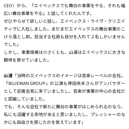
CEO）から、『エイベックスでも舞台の事業をやる、それも幅
広い舞台事業をやる』と話してくれたんです。
ぜひやらせて欲しいと話し、エイベックス・ライヴ・クリエイ
ティヴに入社しました。まだまだエイベックスの舞台事業のこ
けら落とし前。担当する社員も自分を入れて２名しかいません
でした」
しかし、事業規模は小さくとも、山浦はエイベックスに大きな
期待を寄せていました。
山浦
「当時のエイベックスのイメージは音楽レーベルの会社。
『BLUEMAN GROUP』の公演も倖田來未さんがアンバサダー
として記者会見に来ていましたし、音楽が事業の中心の会社だ
と認識していました。
でも、そんな会社で新たに舞台の事業がはじめられるのなら、
私にも活躍する余地があると思いましたし、プレッシャーのな
かにも自由さを感じたのを覚えています」