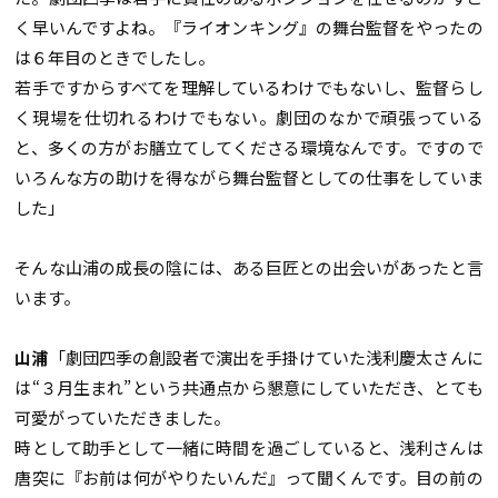
く早いんですよね。『ライオンキング』の舞台監督をやったの
は６年目のときでしたし。
若手ですからすべてを理解しているわけでもないし、監督らし
く現場を仕切れるわけでもない。劇団のなかで頑張っている
と、多くの方がお膳立てしてくださる環境なんです。ですので
いろんな方の助けを得ながら舞台監督としての仕事をしていま
した」
そんな山浦の成長の陰には、ある巨匠との出会いがあったと言
います。
山浦
「劇団四季の創設者で演出を手掛けていた浅利慶太さんに
は“３月生まれ”という共通点から懇意にしていただき、とても
可愛がっていただきました。
時として助手として一緒に時間を過ごしていると、浅利さんは
唐突に『お前は何がやりたいんだ』って聞くんです。目の前の