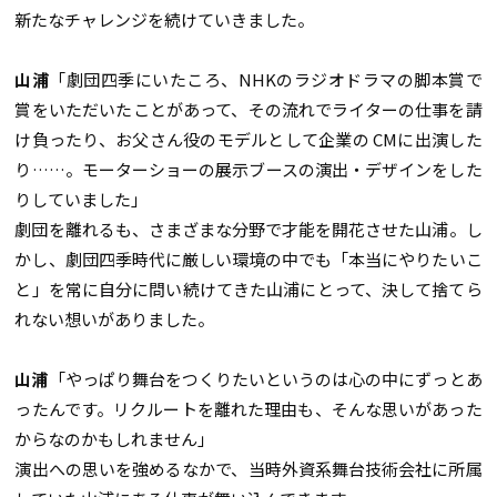
新たなチャレンジを続けていきました。
山浦
「劇団四季にいたころ、NHKのラジオドラマの脚本賞で
賞をいただいたことがあって、その流れでライターの仕事を請
け負ったり、お父さん役のモデルとして企業の CMに出演した
り……。モーターショーの展示ブースの演出・デザインをした
りしていました」
劇団を離れるも、さまざまな分野で才能を開花させた山浦。し
かし、劇団四季時代に厳しい環境の中でも「本当にやりたいこ
と」を常に自分に問い続けてきた山浦にとって、決して捨てら
れない想いがありました。
山浦
「やっぱり舞台をつくりたいというのは心の中にずっとあ
ったんです。リクルートを離れた理由も、そんな思いがあった
からなのかもしれません」
演出への思いを強めるなかで、当時外資系舞台技術会社に所属