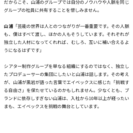
だからこそ、山浦のグループでは自分のノウハウや人脈を同じ
グループの社員に共有することを惜しみません。
山浦
「芸能の世界は人とのつながりが一番重要です。その人脈
も、僕はすべて渡し、ほかの人もそうしています。それぞれが
独立した人材になってくれれば、むしろ、互いに補い合えるよ
うになるはずです」
シアター制作グループを単なる組織にするのではなく、独立し
たプロデューサーの集団にしたいと山浦は話します。その考え
が、山浦が黒岩が語った言葉でエイベックスに感じた「挑戦す
る自由さ」を保たせているのかもしれません。少なくとも、ブ
ランドに依存しすぎない山浦は、入社から10年以上が経ったい
まも、エイベックスを挑戦の舞台としています。