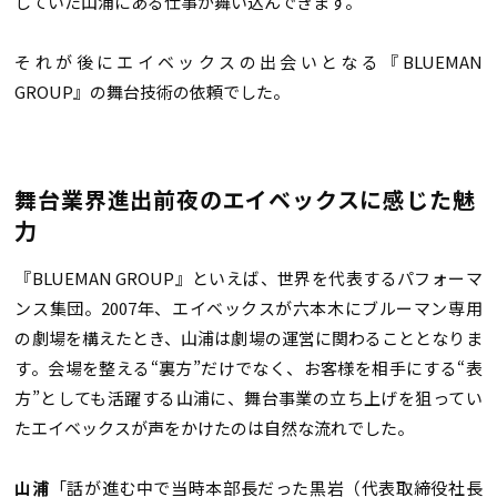
していた山浦にある仕事が舞い込んできます。
それが後にエイベックスの出会いとなる『BLUEMAN
GROUP』の舞台技術の依頼でした。
舞台業界進出前夜のエイベックスに感じた魅
力
『BLUEMAN GROUP』といえば、世界を代表するパフォーマ
ンス集団。2007年、エイベックスが六本木にブルーマン専用
の劇場を構えたとき、山浦は劇場の運営に関わることとなりま
す。会場を整える“裏方”だけでなく、お客様を相手にする“表
方”としても活躍する山浦に、舞台事業の立ち上げを狙ってい
たエイベックスが声をかけたのは自然な流れでした。
山浦
「話が進む中で当時本部長だった黒岩（代表取締役社長