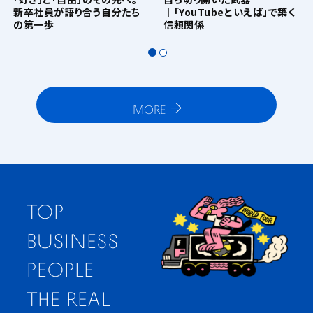
新卒社員が語り合う自分たち
│「YouTubeといえば」で築く
の第一歩
信頼関係
MORE
TOP
BUSINESS
PEOPLE
THE REAL