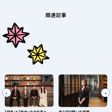
関連記事
「好き」と「自由」のその先へ。
自ら切り開いた武器