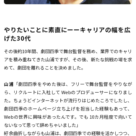
やりたいことに素直にーーキャリアの幅を広
げた30代
その後約10年間、劇団四季で舞台監督を務め、業界でのキャリ
アを積み重ねてきた山浦ですが、その後、新たな挑戦の場を求
めて、劇団を離れることを決めました。
山浦
「劇団四季をやめた後は、フリーで舞台監督をやりなが
ら、リクルートに入社して Webのプロデューサーになりまし
た。ちょうどインターネットが流行りはじめたころでしたし、
劇団四季のホームページ立ち上げを担当した経験もあって、
Webの世界に興味があったんです。でも 10カ月程度で向いて
ないなって思って辞めちゃいました」
紆余曲折しながらも山浦は、劇団四季での経験を活かしつつ、