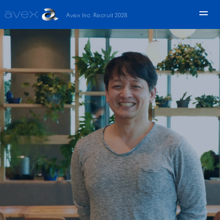
Avex Inc. Recruit 2028