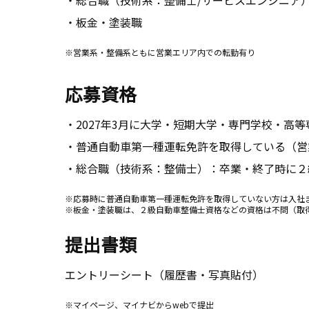
・板金・塗装職
※営業系・整備系ともに営業エリア内での転勤有り
応募資格
・2027年3月に大学・短期大学・専門学校・
・普通自動車第一種運転免許を取得している（営
・総合職（技術系：整備士）：卒業・終了時に２
※応募時に普通自動車第一種運転免許を取得していない方は入社
※板金・塗装職は、２級自動車整備士資格などの資格は不問（取
提出書類
エントリーシート（履歴書・写真貼付）
※マイページ、マイナビからwebで提出