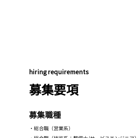
hiring requirements
募集要項
募集職種
・総合職（営業系）
・総合職（技術系：整備士/サービスエンジニア