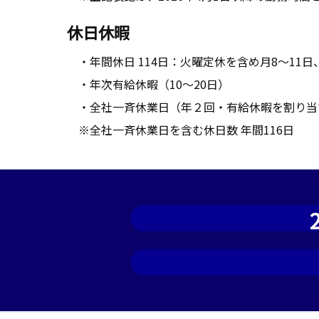
休日休暇
・年間休日 114日：火曜定休を含め月8～11日
・年次有給休暇（10～20日）
・全社一斉休業日（年２回・有給休暇を割り当
※全社一斉休業日を含む休日数 年間116日