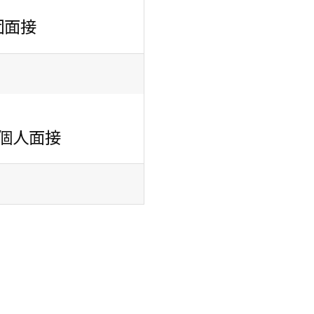
団面接
個人面接