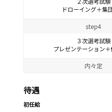
２次選考試験
ドローイング＋集
step4
３次選考試験
プレゼンテーション＋
内々定
待遇
初任給