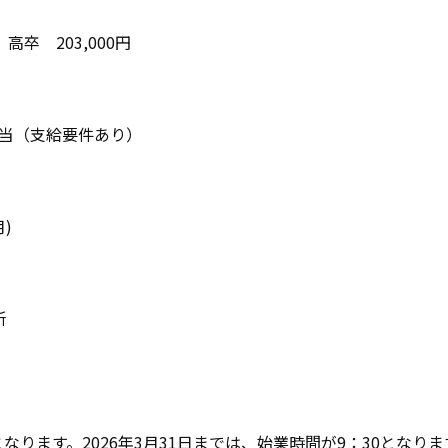
高卒 203,000円
当（支給要件あり）
)
所
なります。2026年3月31日までは、始業時間が9：30となりま