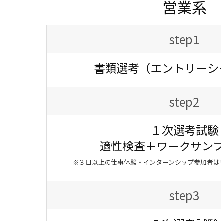
営業系
step1
書類選考（エントリーシ
step2
１次選考試験
適性検査＋ワークサン
※３日以上の仕事体験・インターンシップ参加者は
step3