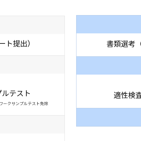
ート提出）
書類選考
プルテスト
適性検
ワークサンプルテスト免除