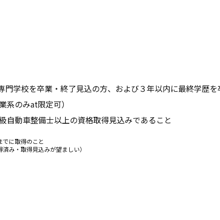
高等専門学校を卒業・終了見込の方、および３年以内に最終学歴
業系のみat限定可）
級自動車整備士以上の資格取得見込みであること
までに取得のこと
得済み・取得見込みが望ましい）