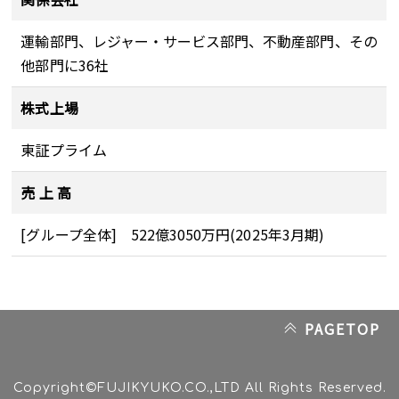
運輸部門、レジャー・サービス部門、不動産部門、その
他部門に36社
株式上場
東証プライム
売 上 高
[グループ全体] 522億3050万円(2025年3月期)
PAGETOP
Copyright©FUJIKYUKO.CO.,LTD All Rights Reserved.