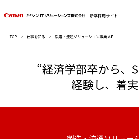
新卒採用サイト
>
>
TOP
仕事を知る
製造・流通ソリューション事業 A.F
“経済学部卒から、
経験し、着実
製造・流通ソリュー