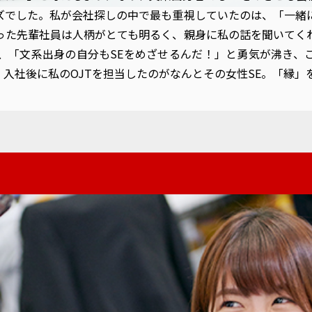
ンズでした。私が会社探しの中で最も重視していたのは、「一緒
った先輩社員は人柄がとても明るく、親身に私の話を聞いてく
て、「文系出身の自分もSEをめざせるんだ！」と勇気が沸き、
入社後に私のOJTを担当したのがなんとその女性SE。「縁」