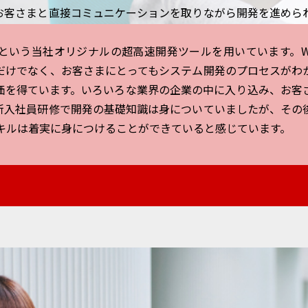
お客さまと直接コミュニケーションを取りながら開発を進めら
er」という当社オリジナルの超高速開発ツールを用いています。Web 
だけでなく、お客さまにとってもシステム開発のプロセスがわ
価を得ています。いろいろな業界の企業の中に入り込み、お客
新入社員研修で開発の基礎知識は身についていましたが、その
スキルは着実に身につけることができていると感じています。