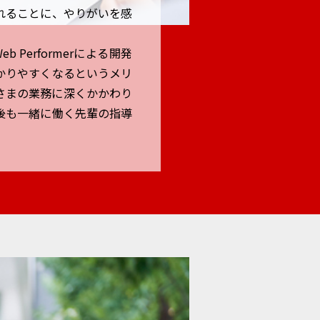
れることに、やりがいを感
Performerによる開発
かりやすくなるというメリ
さまの業務に深くかかわり
後も一緒に働く先輩の指導