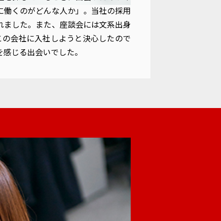
に働くのがどんな人か」。当社の採用
れました。また、座談会には文系出身
この会社に入社しようと決心したので
を感じる出会いでした。