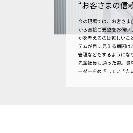
“お客さまの信
今の現場では、お客さま
から直接ご要望をお伺い
かを考えるのは難しいこ
テムが目に見える瞬間は
管理などもするようにな
先輩社員も通った道。貴
ーダーをめざしていきた