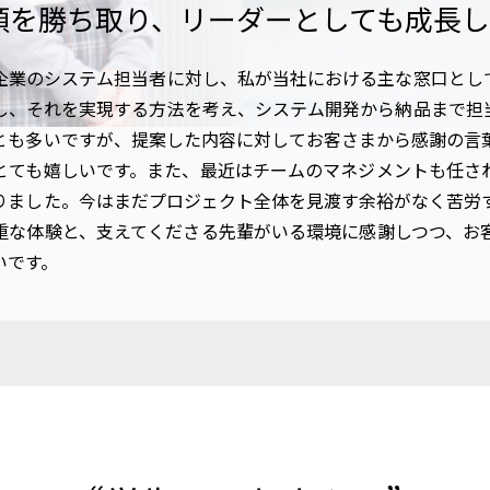
頼を勝ち取り、リーダーとしても成長し
企業のシステム担当者に対し、私が当社における主な窓口とし
し、それを実現する方法を考え、システム開発から納品まで担
とも多いですが、提案した内容に対してお客さまから感謝の言
とても嬉しいです。また、最近はチームのマネジメントも任さ
りました。今はまだプロジェクト全体を見渡す余裕がなく苦労
重な体験と、支えてくださる先輩がいる環境に感謝しつつ、お
いです。