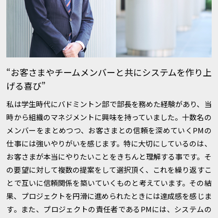
“お客さまやチームメンバーと共にシステムを作り上
げる喜び”
私は学生時代にバドミントン部で部長を務めた経験があり、当
時から組織のマネジメントに興味を持っていました。十数名の
メンバーをまとめつつ、お客さまとの信頼を深めていくPMの
仕事には強いやりがいを感じます。特に大切にしているのは、
お客さまが本当にやりたいことをきちんと理解する事です。そ
の要望に対して複数の提案をして選択頂く、これを繰り返すこ
とで互いに信頼関係を築いていくものと考えています。その結
果、プロジェクトを円滑に進められたときには達成感を感じま
す。また、プロジェクトの責任者であるPMには、システムの