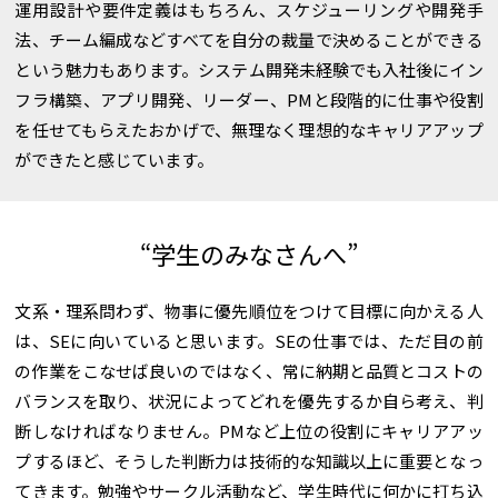
運用設計や要件定義はもちろん、スケジューリングや開発手
法、チーム編成などすべてを自分の裁量で決めることができる
という魅力もあります。システム開発未経験でも入社後にイン
フラ構築、アプリ開発、リーダー、PMと段階的に仕事や役割
を任せてもらえたおかげで、無理なく理想的なキャリアアップ
ができたと感じています。
“学生のみなさんへ”
文系・理系問わず、物事に優先順位をつけて目標に向かえる人
は、SEに向いていると思います。SEの仕事では、ただ目の前
の作業をこなせば良いのではなく、常に納期と品質とコストの
バランスを取り、状況によってどれを優先するか自ら考え、判
断しなければなりません。PMなど上位の役割にキャリアアッ
プするほど、そうした判断力は技術的な知識以上に重要となっ
てきます。勉強やサークル活動など、学生時代に何かに打ち込