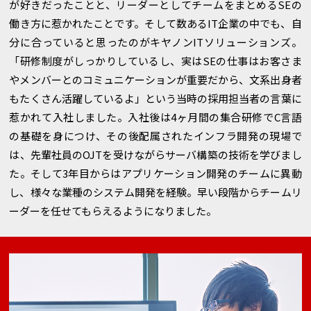
が好きだったことと、リーダーとしてチームをまとめるSEの
働き方に惹かれたことです。そして数あるIT企業の中でも、自
分に合っていると思ったのがキヤノンITソリューションズ。
「研修制度がしっかりしているし、実はSEの仕事はお客さま
やメンバーとのコミュニケーションが重要だから、文系出身者
もたくさん活躍しているよ」という当時の採用担当者の言葉に
惹かれて入社しました。入社後は4ヶ月間の集合研修でC言語
の基礎を身につけ、その後配属されたインフラ開発の現場で
は、先輩社員のOJTを受けながらサーバ構築の技術を学びまし
た。そして3年目からはアプリケーション開発のチームに異動
し、様々な業種のシステム開発を経験。早い段階からチームリ
ーダーを任せてもらえるようになりました。