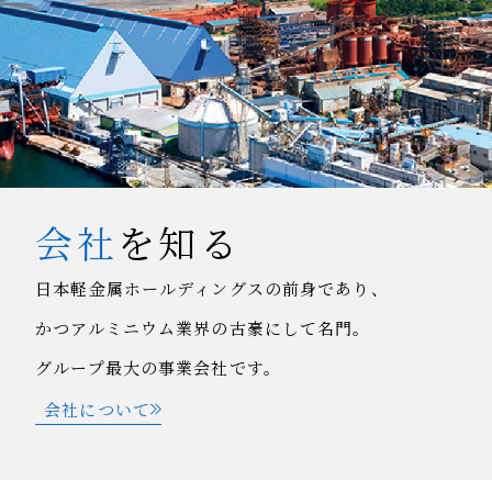
会社
を知る
日本軽金属ホールディングスの前身であり、
かつアルミニウム業界の古豪にして名門。
グループ最大の事業会社です。
会社について