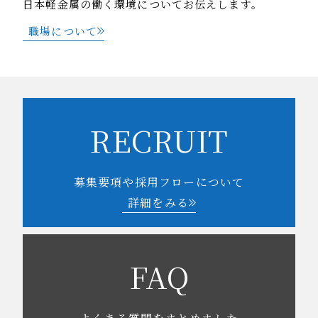
日本軽金属の働く環境についてお伝えします。
職場について
RECRUIT
募集要項や採用フローについて
詳細をみる
FAQ