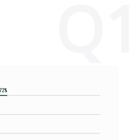
Q1
73%