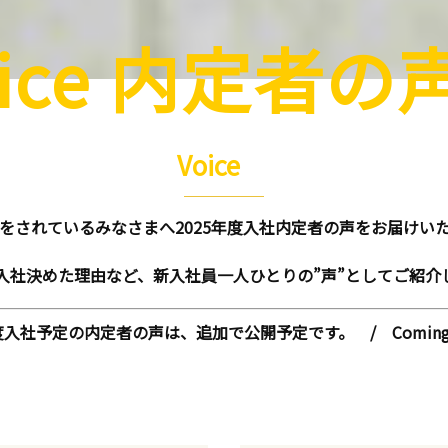
oice 内定者
Voice
をされているみなさまへ2025年度入社内定者の声をお届けい
入社決めた理由など、新入社員一人ひとりの”声”としてご紹介
度入社予定の内定者の声は、追加で公開予定です。 / Coming 