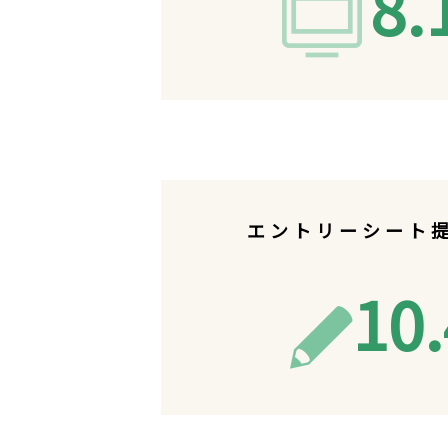
8.
エントリーシート
10