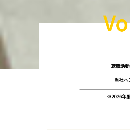
V
就職活動
当社へ
※2026年