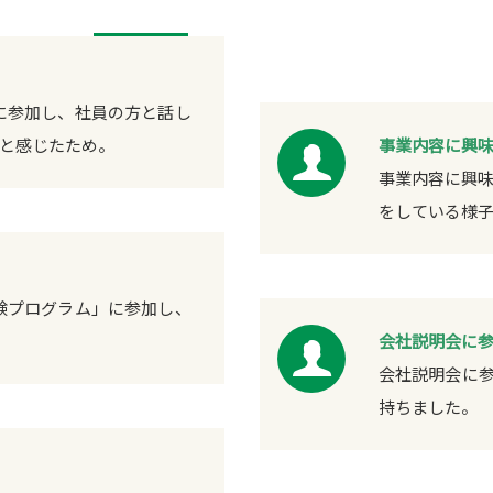
ムに参加し、社員の方と話し
と感じたため。
事業内容に興
事業内容に興
をしている様
体験プログラム」に参加し、
会社説明会に
会社説明会に
持ちました。