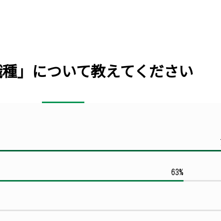
」について教えてください
64%