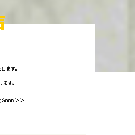
の声
たします。
します。
Soon ＞＞