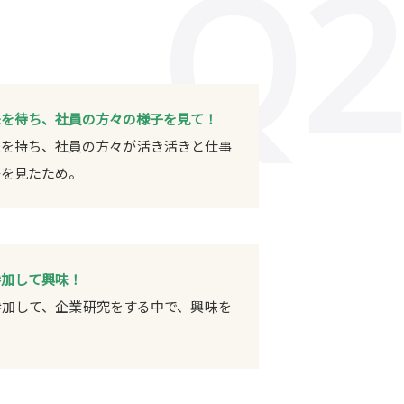
Q2
味を待ち、社員の方々の様子を見て！
味を持ち、社員の方々が活き活きと仕事
子を見たため。
参加して興味！
参加して、企業研究をする中で、興味を