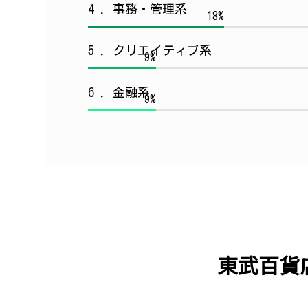
4 ．事務・管理系
18%
5 ．クリエイティブ系
9%
6 ．金融系
9%
東武百貨店