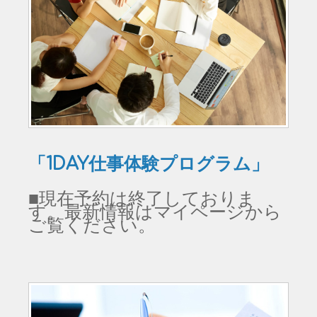
「1DAY仕事体験プログラム」
■現在予約は終了しておりま
す。最新情報はマイページから
ご覧ください。