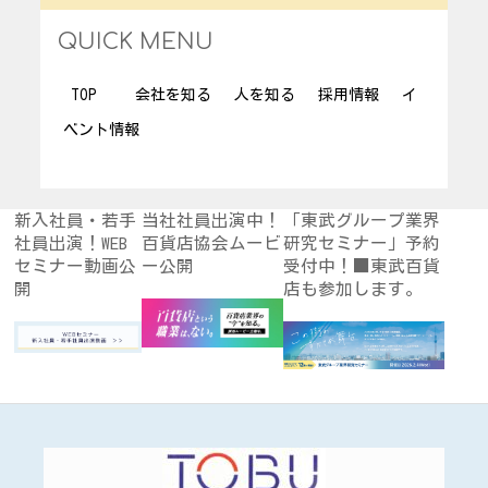
QUICK MENU
TOP
会社を知る
人を知る
採用情報
イ
ベント情報
新入社員・若手
当社社員出演中！
「東武グループ業界
社員出演！WEB
百貨店協会ムービ
研究セミナー」予約
セミナー動画公
ー公開
受付中！■東武百貨
開
店も参加します。