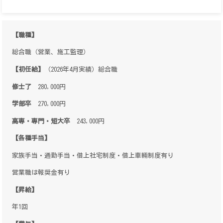
【職種】
総合職（営業、施工監理）
【初任給】
（2026年4月実績）総合職
修士了
280,000円
学部卒
270,000円
高専・専門・短大卒
243,000円
【各種手当】
家族手当・通勤手当・借上社宅制度・借上車輛制度有り
営業職は報奨金有り
【昇給】
年1回