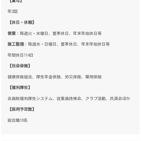
【賞与】
年3回
【休日・休暇】
営業
：毎週火・水曜日、夏季休日、年末年始休日等
施工監理
：毎週水・日曜日、夏季休日、年末年始休日等
年間休日114日
【社会保険】
健康保険組合、厚生年金保険、労災保険、雇用保険
【福利厚生】
会員制福利厚生システム、従業員持株会、クラブ活動、共済会ほか
【採用予定数】
総合職10名