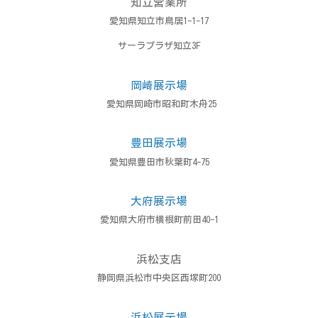
知立営業所
愛知県知立市鳥居1-1-17
サーラプラザ知立3F
岡崎展示場
愛知県岡崎市昭和町木舟25
豊田展示場
愛知県豊田市秋葉町4-75
大府展示場
愛知県大府市横根町前田40-1
浜松支店
静岡県浜松市中央区西塚町200
浜松展示場