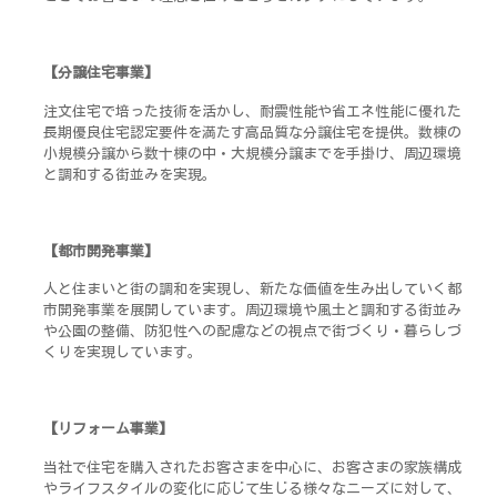
【分譲住宅事業】
注文住宅で培った技術を活かし、耐震性能や省エネ性能に優れた
長期優良住宅認定要件を満たす高品質な分譲住宅を提供。数棟の
小規模分譲から数十棟の中・大規模分譲までを手掛け、周辺環境
と調和する街並みを実現。
【都市開発事業】
人と住まいと街の調和を実現し、新たな価値を生み出していく都
市開発事業を展開しています。周辺環境や風土と調和する街並み
や公園の整備、防犯性への配慮などの視点で街づくり・暮らしづ
くりを実現しています。
【リフォーム事業】
当社で住宅を購入されたお客さまを中心に、お客さまの家族構成
やライフスタイルの変化に応じて生じる様々なニーズに対して、