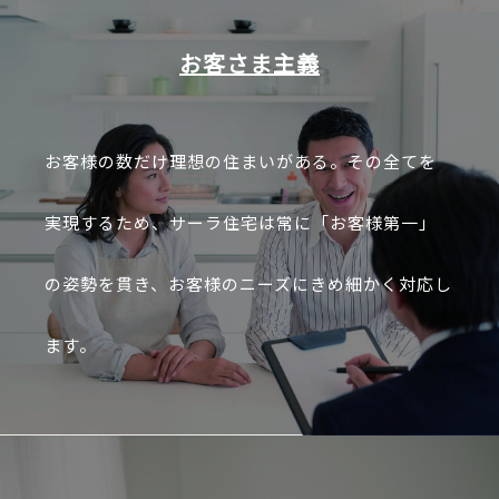
お客さま主義
お客様の数だけ理想の住まいがある。その全てを
実現するため、サーラ住宅は常に「お客様第一」
の姿勢を貫き、お客様のニーズにきめ細かく対応し
ます。