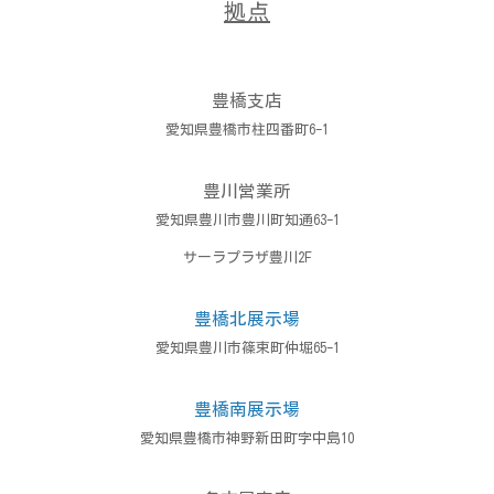
拠点
豊橋支店
愛知県豊橋市柱四番町6-1
豊川営業所
愛知県豊川市豊川町知通63-1
サーラプラザ豊川2F
豊橋北展示場
愛知県豊川市篠束町仲堀65-1
豊橋南展示場
愛知県豊橋市神野新田町字中島10