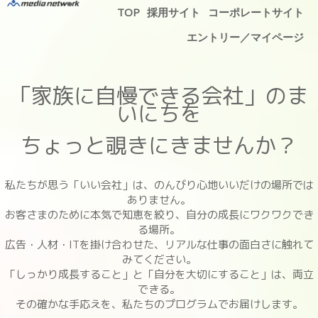
TOP
採用サイト
コーポレートサイト
エントリー／マイページ
「家族に自慢できる会社」のま
いにちを
ちょっと覗きにきませんか？
私たちが思う「いい会社」は、のんびり心地いいだけの場所では
ありません。
お客さまのために本気で知恵を絞り、自分の成長にワクワクでき
る場所。
広告・人材・ITを掛け合わせた、リアルな仕事の面白さに触れて
みてください。
「しっかり成長すること」と「自分を大切にすること」は、両立
できる。
その確かな手応えを、私たちのプログラムでお届けします。