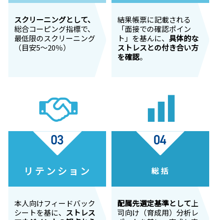
スクリーニングとして、
結果帳票に記載される
総合コーピング指標で、
「面接での確認ポイン
最低限のスクリーニング
ト」を基んに、
具体的な
（目安5～20％）
ストレスとの付き合い方
を確認
。
リテンション
総括
本人向けフィードバック
配属先選定基準として
上
シートを基に、
ストレス
司向け（育成用）分析レ