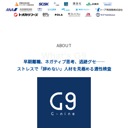
ABOUT
What’s G9
早期離職、ネガティブ思考、逃避グセ……
ストレスで「辞めない」人材を見極める適性検査