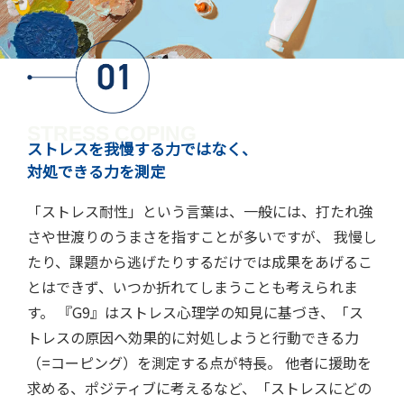
STRESS COPING
ストレスを我慢する力ではなく、
対処できる力を測定
「ストレス耐性」という言葉は、一般には、打たれ強
さや世渡りのうまさを指すことが多いですが、 我慢し
たり、課題から逃げたりするだけでは成果をあげるこ
とはできず、いつか折れてしまうことも考えられま
す。 『G9』はストレス心理学の知見に基づき、「ス
トレスの原因へ効果的に対処しようと行動できる力
（=コーピング）を測定する点が特長。 他者に援助を
求める、ポジティブに考えるなど、「ストレスにどの