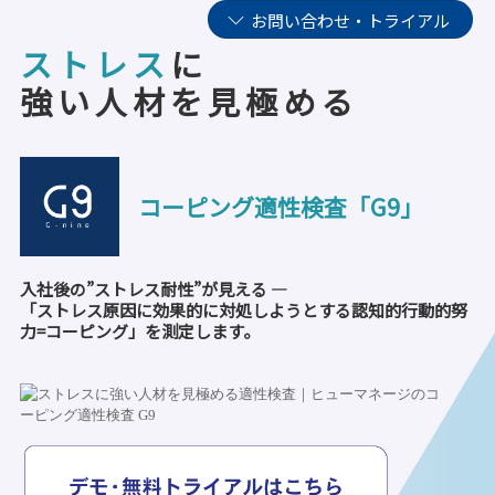
お問い合わせ・トライアル
ストレス
に
強い人材を見極める
コーピング適性検査「G9」
入社後の”ストレス耐性”が見える ―
「ストレス原因に効果的に対処しようとする認知的行動的努
力=コーピング」を測定します。