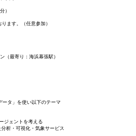
60分）
ております。（任意参加）
ン（最寄り：海浜幕張駅）
データ」を使い以下のテーマ
エージェントを考える
た分析・可視化・気象サービス