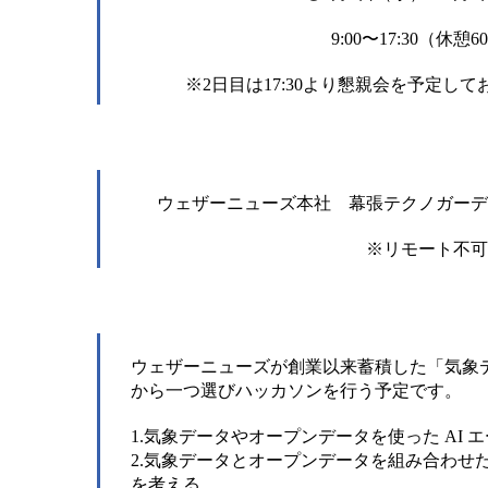
9:00〜17:30（休憩
※2日目は17:30より懇親会を予定し
ウェザーニューズ本社 幕張テクノガーデ
※リモート不可
ウェザーニューズが創業以来蓄積した「気象
から一つ選びハッカソンを行う予定です。
1.気象データやオープンデータを使った AI 
2.気象データとオープンデータを組み合わせ
を考える