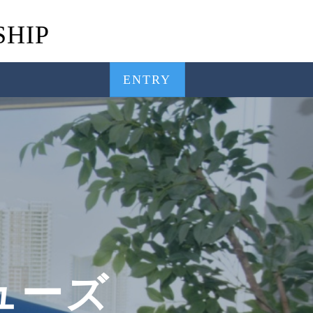
SHIP
ENTRY
ューズ