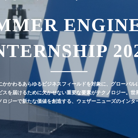
MMER ENGIN
NTERNSHIP 20
にかかわるあらゆるビジネスフィールドを対象に、グローバル
ビスを届けるために欠かせない重要な要素がテクノロジー。世
ノロジーで新たな価値を創造する、ウェザーニューズのインタ