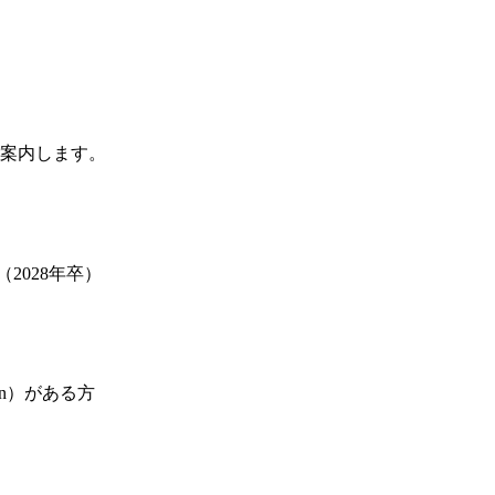
案内します。
（2028年卒）
on）がある方