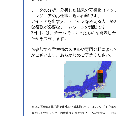
データの分析、分析した結果の可視化（マッ
エンジニアのお仕事に近い内容です。
アイデアを出す人、デザインを考える人、発
な役割が必要なチームワークの活動です。
2日目には、チームでつくったものを発表し
たかを共有します。
※参加する学生様のスキルや専門分野によっ
がございます。あらかじめご了承ください。
※上の画像は3日程度で作成した成果物です。このマップは「気象
長袖シャツ/Tシャツ）の快適度を可視化した」ものですが、これ