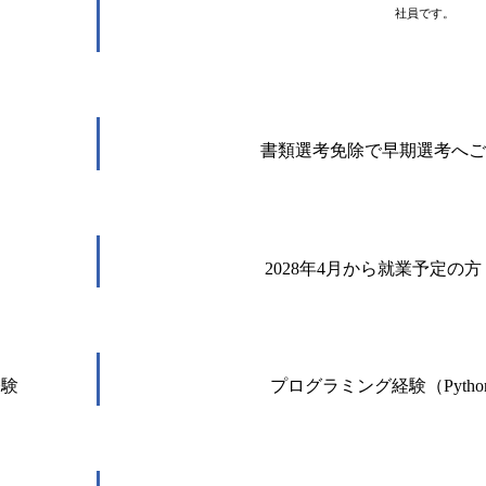
社員です。
書類選考免除で早期選考へご
2028年4月から就業予定の方
経験
プログラミング経験（Pyth