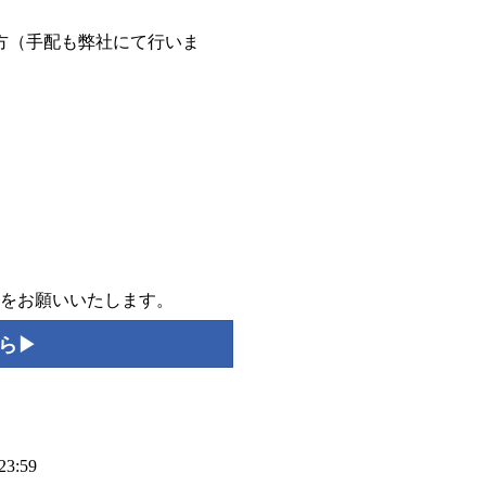
方（手配も弊社にて行いま
をお願いいたします。
ら▶︎
3:59