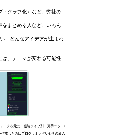
プ・グラフ化）など、弊社の
表をまとめる人など、いろん
合い、どんなアイデアが生まれ
ては、テーマが変わる可能性
データを元に、服装タイプ別（薄手ニット/
を作成したのはプログラミング初心者の新入