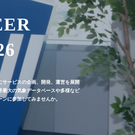
EER
26
にサービスの企画、開発、運営を展開
界最大の気象データベースや多様なビ
ーンに参加してみませんか。