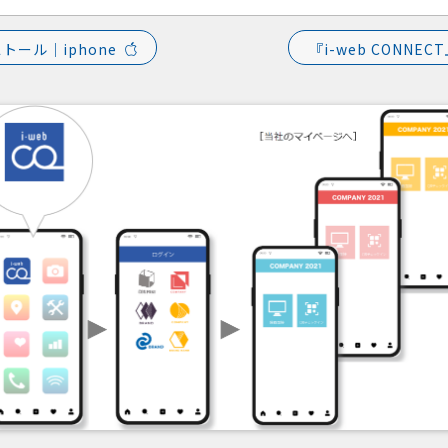
ストール｜iphone
『i-web CONNE