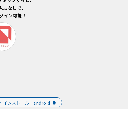
をタップすると、
入力なしで、
グイン可能！
CT』インストール｜android