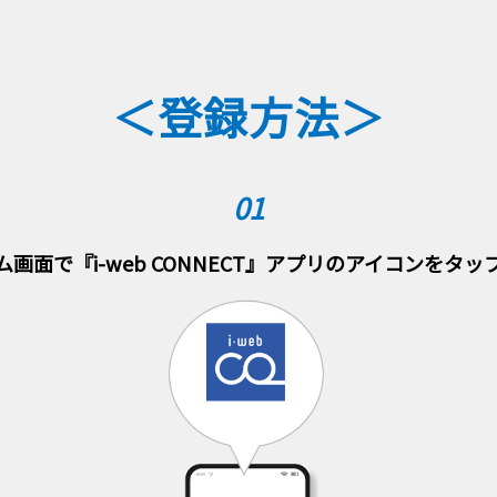
＜登録方法＞
01
ム画面で『i-web CONNECT』アプリのアイコンをタッ