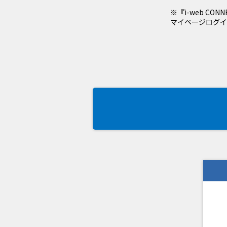
※『i-web CON
マイページログイ