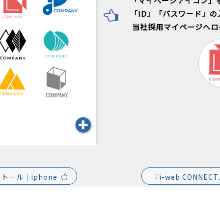
「マイぺージアイコン」
「ID」「パスワード」の
当社採用マイページへロ
ストール｜iphone
『i-web CONNE