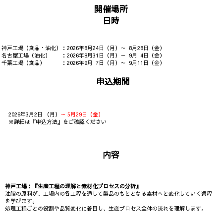
開催場所
日時
神戸工場（食品・油化）：2026年8月24日（月）～ 8月28日（金）
名古屋工場（油化） ：2026年8月31日（月）～ 9月 4日（金）
千葉工場（食品） ：2026年9月 7日（月）～ 9月11日（金）
申込期間
2026年3月2日 （月）
～ 5月29日（金）
※詳細は『申込方法』をご確認ください
内容
神戸工場：『生産工程の理解と素材化プロセスの分析』
油脂の原料が、工場内の各工程を通して製品のもととなる素材へと変化していく過程
を学びます。
処理工程ごとの役割や品質変化に着目し、生産プロセス全体の流れを理解します。