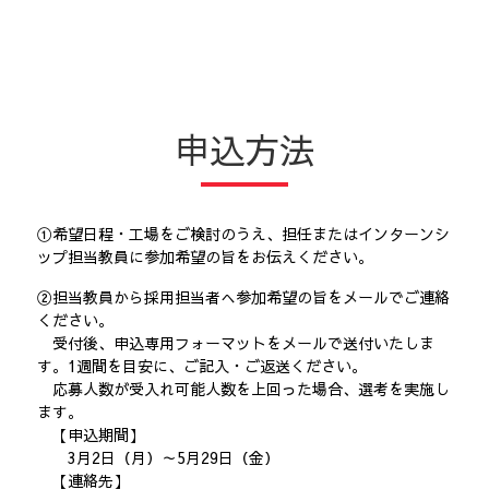
申込方法
①希望日程・工場をご検討のうえ、担任またはインターンシ
ップ担当教員に参加希望の旨をお伝えください。
②担当教員から採用担当者へ参加希望の旨をメールでご連絡
ください。
受付後、申込専用フォーマットをメールで送付いたしま
す。1週間を目安に、ご記入・ご返送ください。
応募人数が受入れ可能人数を上回った場合、選考を実施し
ます。
【申込期間】
3月2日（月）～5月29日（金）
【連絡先】