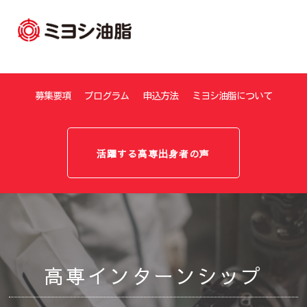
募集要項
プログラム
申込方法
ミヨシ油脂について
活躍する高専出身者の声
高専
インターンシップ