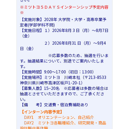
※ミツトヨ５ＤＡＹＳインターンシップ予定内容
※
【実施対象】2028年 大学院・大学・高専卒業予
定者(学部学科不問)
【実施日程】１）2026年8月 3 日（月）～8月7日
（金）
２）2026年8月31 日（月）～9月4
日（金）
※応募多数のため、抽選を行いま
す。抽選結果について、別途でご案内いたしま
す。
【実施時間】9:00～17:00（初日：13:00）
【実施場所】ミツトヨ 川崎本社（〒213-8533
神奈川県川崎市高津区坂戸1-20-1）
【募集人数】15~20名 ※応募者は多数の場合は
抽選とさせていただきますので、ご了承くださ
い。
【備 考】交通費・宿泊費補助あり
【インターン内容予定】
DAY1 オリエンテーション、自己紹介
DAY2 ミツトヨ各職種紹介、研究開発・商品
設計職仕事体験