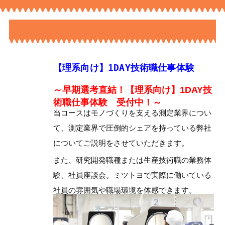
【理系向け】1DAY技術職仕事体験
～早期選考直結！【理系向け】1DAY技
術職仕事体験 受付中！～
当コースはモノづくりを支える測定業界につい
て、測定業界で圧倒的シェアを持っている弊社
についてご説明をさせていただきます。
また、研究開発職種または生産技術職の業務体
験、社員座談会。ミツトヨで実際に働いている
社員の雰囲気や職場環境を体感できます。