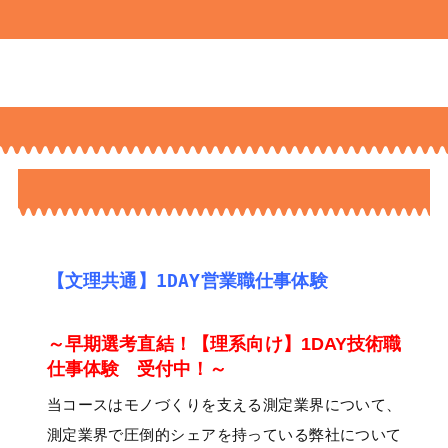
【文理共通】1DAY営業職仕事体験
～早期選考直結！【理系向け】1DAY技術職
仕事体験 受付中！～
当コースはモノづくりを支える測定業界について、
測定業界で圧倒的シェアを持っている弊社について