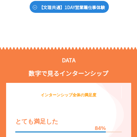
【文理共通】1DAY営業職仕事体験
DATA
数字で見るインターンシップ
インターンシップ全体の満足度
とても満足した
85%