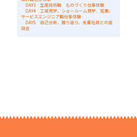
DAY3 生産技術職 ものづくり仕事体験
DAY4 工場見学、ショールーム見学、営業。
サービスエンジニア職仕事体験
DAYS 自己分析、振り返り、先輩社員との座
談会