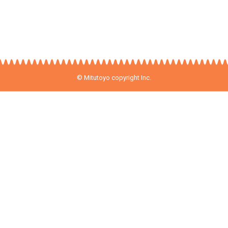
© Mitutoyo copyright Inc.