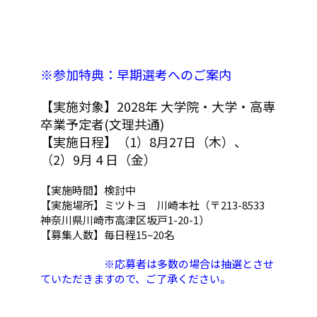
※参加特典：早期選考へのご案内
【実施対象】2028年 大学院・大学・高専
卒業予定者(文理共通)
【実施日程】（1）8月27日（木）、
（2）9月 4 日（金）
【実施時間】検討中
【実施場所】ミツトヨ 川崎本社（〒213-8533
神奈川県川崎市高津区坂戸1-20-1）
【募集人数】毎日程15~20名
※応募者は多数の場合は抽選とさせ
ていただきますので、ご了承ください。