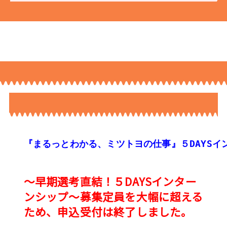
『まるっとわかる、ミツトヨの仕事』５DAYSイ
～早期選考直結！５DAYSインター
ンシップ～募集定員を大幅に超える
ため、申込受付は終了しました。