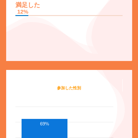
満足した
12%
参加した性別
69%