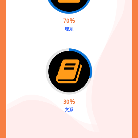
70％
理系
30％
文系