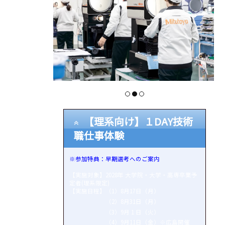
【理系向け】１DAY技術
職仕事体験
※参加特典：早期選考へのご案内
【実施対象】2028年 大学院・大学・高専卒業予
定者(理系限定)
【実施日程】（1）8月17日（月）
（2）8月31日（月）
（3）9月 1 日（火）
（4）9月11日（金）※広島開催