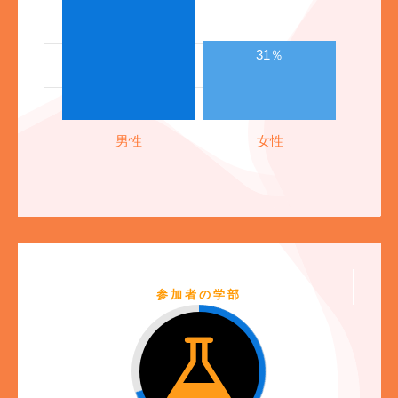
31％
参加者の学部