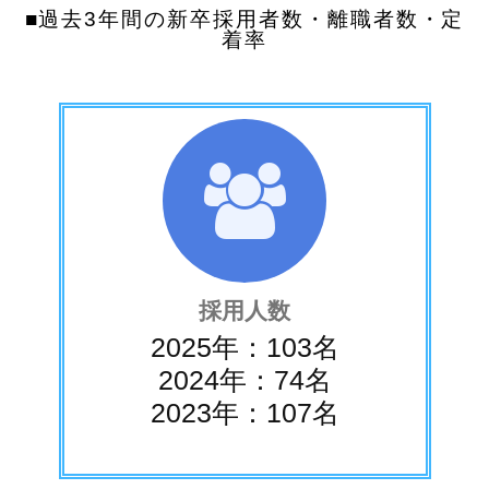
■過去3年間の新卒採用者数・離職者数・定
着率
採用人数
2025年：103名
2024年：74名
2023年：107名