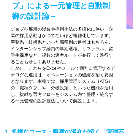
ブ」による一元管理と自動制
御の設計論～
ジョブ型雇用の浸透や採用手法の多様化に伴い、企
業の採用活動はかつてないほど複雑化しています。
事務系・技術系といった職種別の選考はもちろん、
インターンシップ経由の早期選考、リファラル、留
学生採用など、複数の選考ルートが並行して進行す
ることも珍しくありません。
しかし、これらをExcelやメールで個別に管理するア
ナログな運用は、オペレーションの破綻を招く要因
となります。本稿では、採用管理システム（ATS）
の「職種タブ」や「分岐設定」といった機能を活用
し、複雑な選考フローをシステム内で整理・統合す
る一元管理の設計技法について解説します。
1. 多様なコース・職種の混在が招く「管理不