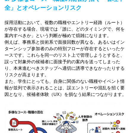
全」とオペレーションリスク
採用活動において、複数の職種やエントリー経路（ルート）
が存在する場合、現場では「誰に、どのタイミングで、何を
案内すべきか」という判断が極めて煩雑になります。
例えば、事務系と技術系で面接回数が異なる、あるいはイン
ターンシップ参加者のみの特別フローが存在するといったケ
ースです。これらを同一のリスト上で管理しようとすると、
誤って対象外の候補者に面接予約の案内を送ってしまった
り、本来進むべきステップへ適切に誘導できなかったりする
リスクが高まります。
また、学生にとっても、自身に関係のない職種やイベント情
報が並列で表示されることは、誤エントリーや混乱を招く要
因となり、候補者体験（UX）を損なう結果につながります。