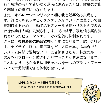
れた環境のもとで迷いなく選考に進めることは、離脱の防止
や志望度の維持につながります。
また、
オペレーションリスクの極小化と効率化
も実現しま
す。誰に何を表示するかをシステムがロジックに基づいて自
動制御するため、手動での案内メール送信やリストの突き合
わせ作業は大幅に削減されます。その結果、誤送信や案内漏
れといったヒューマンエラーが構造的に抑制されます。
さらに、
複数経路の統合管理
が可能になります。紹介会社経
由、ナビサイト経由、直応募など、入口が異なる場合でも、
システム内部で適切なフローに合流させたり、特定のルート
のみを別フローへ分岐させたりすることが容易になります。
これにより、あらゆる採用チャネルを一つのプラットフォー
ム上で一元管理できる体制が整います。