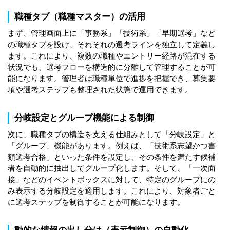
職種タブ（職種マスター）の活用
まず、管理画面上に「事務系」「技術系」「早期選考」など
の職種タブを設け、それぞれの選考ラインを独立して定義し
ます。これにより、複数の職種やエントリー経路が混在する
状況でも、選考フローを構造的に分離して管理することが可
能になります。管理者は職種単位で進捗を把握でき、募集要
項や選考ステップも整理された状態で運用できます。
分岐設定とグループ機能による制御
次に、職種タブの構造を支える仕組みとして「分岐設定」と
「グループ」機能があります。例えば、「技術系志望かつ書
類選考合格」といった条件を設定し、その条件を満たす候補
者を自動的に抽出してグループ化します。そして、「一次面
接」などのイベントボックスに対して、特定のグループにの
み表示する分岐設定を適用します。これにより、対象者ごと
に選考ステップを制御することが可能になります。