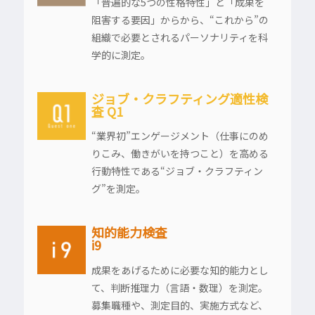
「普遍的な5つの性格特性」と「成果を
阻害する要因」からから、“これから”の
組織で必要とされるパーソナリティを科
学的に測定。
ジョブ・クラフティング適性検
査 Q1
“業界初”エンゲージメント（仕事にのめ
りこみ、働きがいを持つこと）を高める
行動特性である“ジョブ・クラフティン
グ”を測定。
知的能力検査
i9
成果をあげるために必要な知的能力とし
て、判断推理力（言語・数理）を測定。
募集職種や、測定目的、実施方式など、