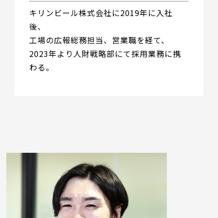
キリンビール株式会社に2019年に入社
後、
工場の広報総務担当、営業職を経て、
2023年より人財戦略部にて採用業務に携
わる。