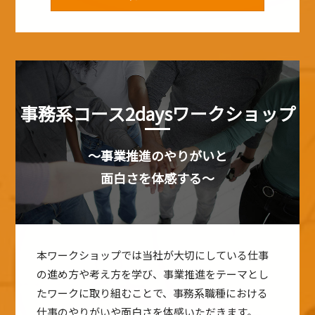
事務系コース2daysワークショップ
～事業推進のやりがいと
面白さを体感する～
本ワークショップでは当社が大切にしている仕事
の進め方や考え方を学び、事業推進をテーマとし
たワークに取り組むことで、事務系職種における
仕事のやりがいや面白さを体感いただきます。