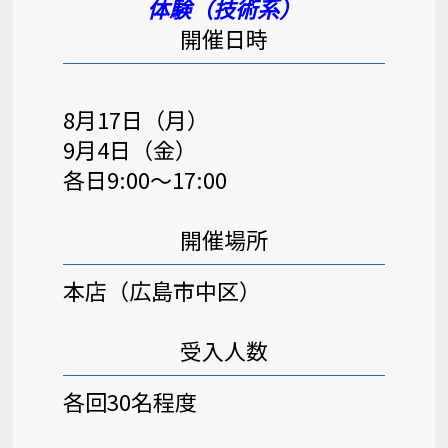
体験（技術系）
開催日時
8月17日（月）
9月4日（金）
各日9:00～17:00
開催場所
本店（広島市中区）
受入人数
各回30名程度