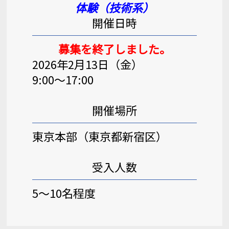
体験（技術系）
開催日時
募集を終了しました。
2026年2月13日（金）
9:00～17:00
開催場所
東京本部（東京都新宿区）
受入人数
5～10名程度