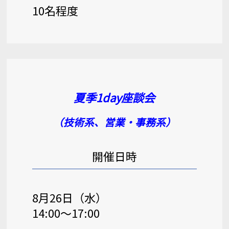
10名程度
夏季1day座談会
（技術系、営業・事務系）
開催日時
8月26日（水）
14:00～17:00