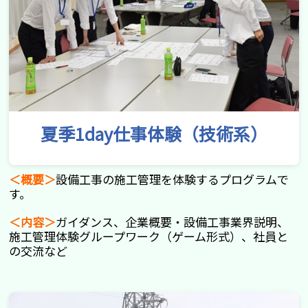
夏季1day仕事体験（技術系）
＜概要＞
設備工事の施工管理を体験するプログラムで
す。
＜内容＞
ガイダンス、企業概要・設備工事業界説明、
施工管理体験グループワーク（ゲーム形式）、社員と
の交流など