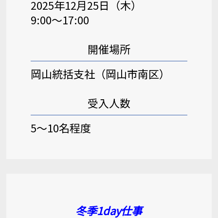
2025年12月25日（木）
9:00～17:00
開催場所
岡山統括支社（岡山市南区）
受入人数
5～10名程度
冬季1day仕事