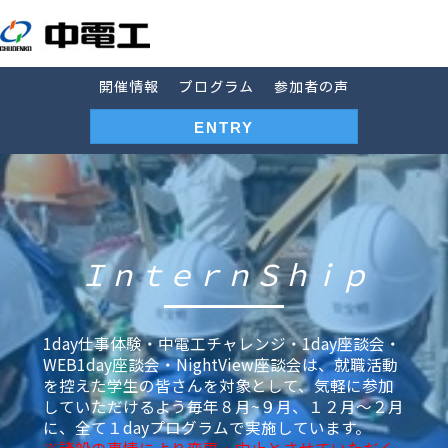
開催情報
プログラム
参加者の声
ENTRY
ＩｎｔｅｒｎＳｈｉｐ
1day仕事体験・中電工チャレンジ・1day座談会・
WEB1day座談会・NightView座談会は、就職活動
を控えた学生の皆さんを対象として、気軽に参加
していただけるよう毎年８月~９月、１２月～２月
に、全て１dayプログラムで実施しています。