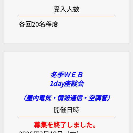
受入人数
各回20名程度
冬季ＷＥＢ
1day座談会
（屋内電気・情報通信・空調管）
開催日時
募集を終了しました。