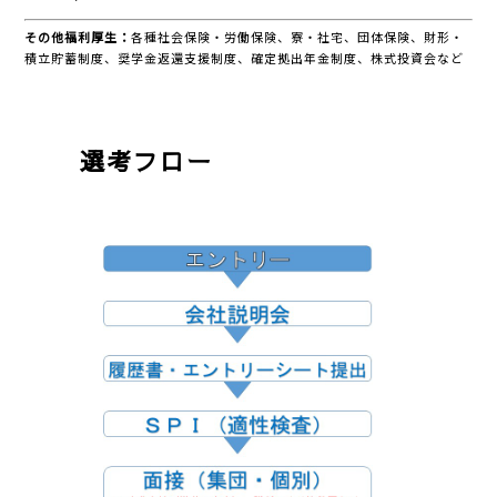
その他
福利厚生：
各種社会保険・労働保険、寮・社宅、団体保険、財形・
積立貯蓄制度、奨学金返還支援制度、確定拠出年金制度、株式投資会など
選考フロー