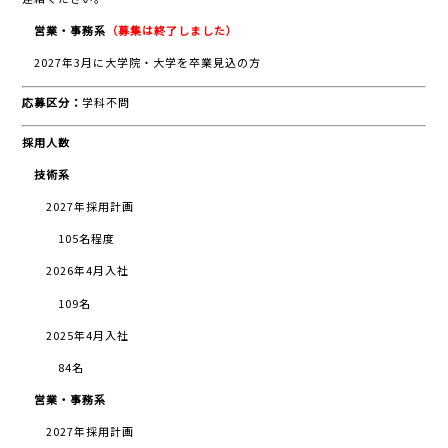
営業・事務系
（募集は終了しました）
2027年3月に大学院・大学を卒業見込の方
応募区分：
学科不問
採用人数
技術系
2027年採用計画
105名程度
2026年4月入社
109名
2025年4月入社
84名
営業・事務系
2027年採用計画