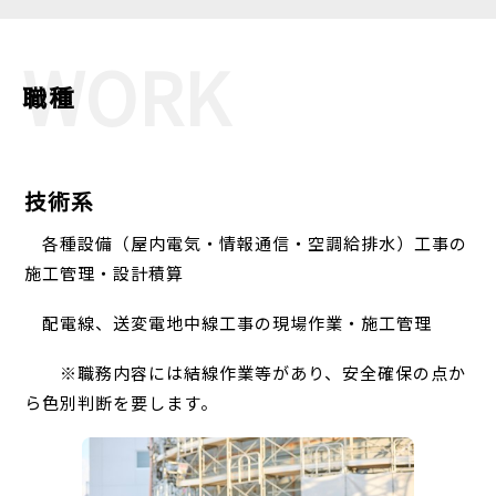
WORK
職種
技術系
各種設備（屋内電気・情報通信・空調給排水）工事の
施工管理・設計積算
配電線、送変電地中線工事の現場作業・施工管理
※職務内容には結線作業等があり、安全確保の点か
ら色別判断を要します。