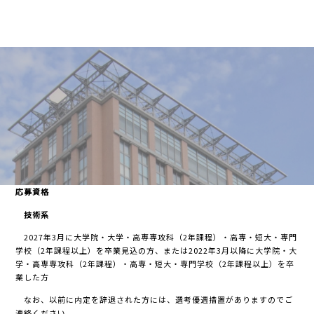
応募資格
技術系
2027年3月に大学院・大学・高専専攻科（2年課程）・高専・短大・専門
学校（2年課程以上）を卒業見込の方、または2022年3月以降に大学院・大
学・高専専攻科（2年課程）・高専・短大・専門学校（2年課程以上）を卒
業した方
なお、以前に内定を辞退された方には、選考優遇措置がありますのでご
連絡ください。