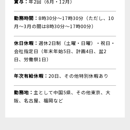
賞与：
年2回（6月・12月）
勤務時間：
8時30分～17時30分（ただし、10
月～3月の間は8時30分～17時00分）
休日休暇：
週休2日制（土曜・日曜）・祝日・
会社指定日（年末年始5日、計画4日、盆2
日、労働祭1日）
年次有給休暇：
20日、その他特別休暇あり
勤務地：
主として中国5県、その他東京、大
阪、名古屋、福岡など