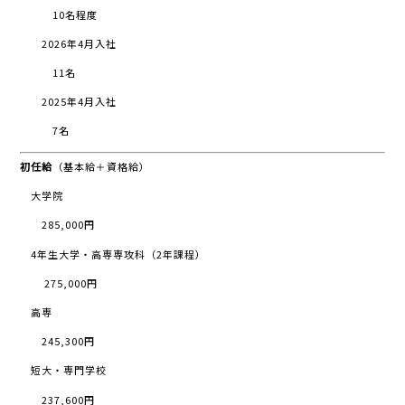
10名程度
2026年4月入社
11名
2025年4月入社
7名
初任給
（基本給＋資格給）
大学院
285,000円
4年生大学・高専専攻科（2年課程）
275,000円
高専
245,300円
短大・専門学校
237,600円