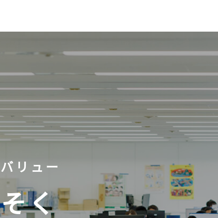
・バリュー
くそく