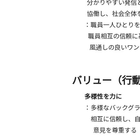
分かりやすい発信と
協働し、​社会全体を
：職員一人ひとりを
職員相互の信頼に基
風通しの良いワン
バリュー（行
多様性を力に
：多様なバックグラ
相互に信頼し、自由
意見を尊重する​