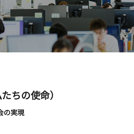
たちの使命）​
会の実現