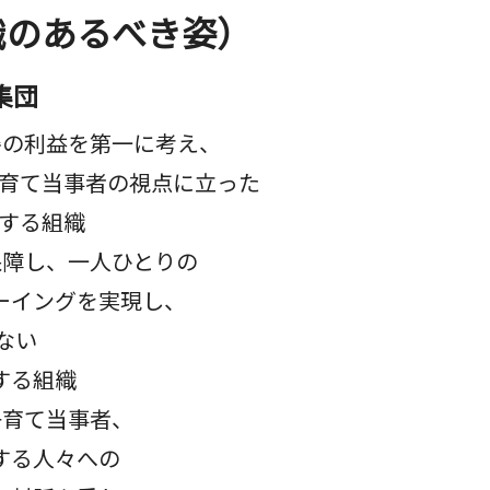
織のあるべき姿）
集団
の利益を第一に考え、
て当事者の視点に立った
する組織
障し、一人ひとりの
イングを実現し、
ない
する組織
育て当事者、
る人々への