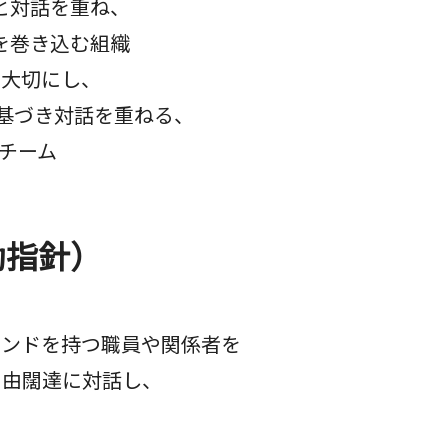
対話を重ね、
巻き込む組織
大切にし、
づき対話を重ねる、
チーム
動指針）
ンドを持つ職員や関係者を
闊達に対話し、