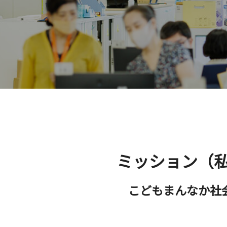
ミッション（私
こどもまんなか社