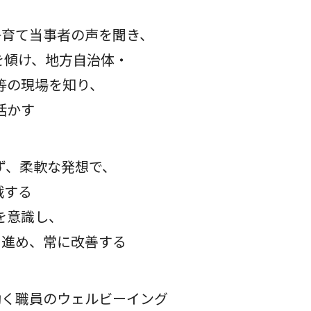
育て当事者の声を聞き、
け、地方自治体・
の現場を知り、
かす​
、柔軟な発想で、
る​
意識し、
め、常に改善する
く職員のウェルビーイング