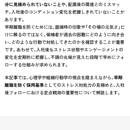
分に見極められていないこと
や、配属後の環境とのミスマッ
チ、入社後のコンディション変化を把握しきれていないことが
あります。
早期離職を防ぐためには、面接時の印象や「その場の元気さ」だ
けに頼るのではなく、候補者が過去の困難にどのように向き合
い、どのような行動で対処してきたのかを確認することが重要
です。あわせて、入社後もストレス状態やエンゲージメントの
変化を定期的に把握し、不調の兆候が見えた段階で早めにフォ
ローする仕組みが求められます。
本記事では、心理学や組織行動学の視点を踏まえながら、
早期
離職を防ぐ採用基準
としてのストレス対処力の見極めと、入社
後フォローにおける定点観測の重要性について解説します。