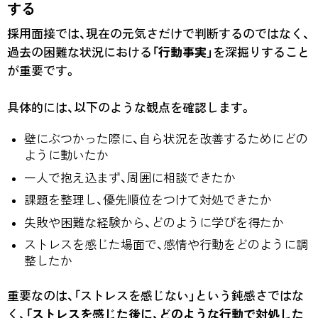
する
採用面接では、現在の元気さだけで判断するのではなく、
過去の困難な状況における
「行動事実」
を深掘りすること
が重要です。
具体的には、以下のような観点を確認します。
壁にぶつかった際に、自ら状況を改善するためにどの
ように動いたか
一人で抱え込まず、周囲に相談できたか
課題を整理し、優先順位をつけて対処できたか
失敗や困難な経験から、どのように学びを得たか
ストレスを感じた場面で、感情や行動をどのように調
整したか
重要なのは、「ストレスを感じない」という鈍感さではな
く、
「ストレスを感じた後に、どのような行動で対処した