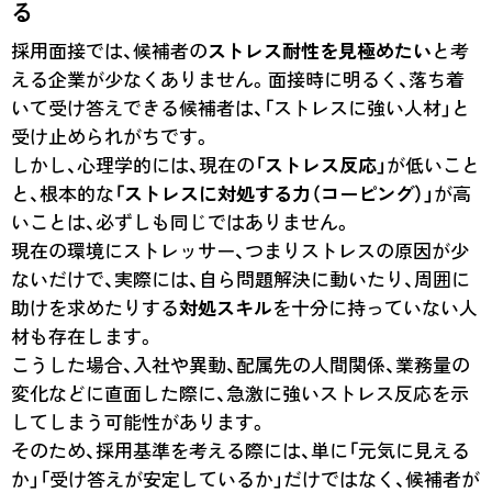
る
採用面接では、候補者の
ストレス耐性を見極めたい
と考
える企業が少なくありません。面接時に明るく、落ち着
いて受け答えできる候補者は、「ストレスに強い人材」と
受け止められがちです。
しかし、心理学的には、現在の
「ストレス反応」
が低いこと
と、根本的な
「ストレスに対処する力（コーピング）」
が高
いことは、必ずしも同じではありません。
現在の環境にストレッサー、つまりストレスの原因が少
ないだけで、実際には、自ら問題解決に動いたり、周囲に
助けを求めたりする
対処スキル
を十分に持っていない人
材も存在します。
こうした場合、入社や異動、配属先の人間関係、業務量の
変化などに直面した際に、急激に強いストレス反応を示
してしまう可能性があります。
そのため、採用基準を考える際には、単に「元気に見える
か」「受け答えが安定しているか」だけではなく、候補者が