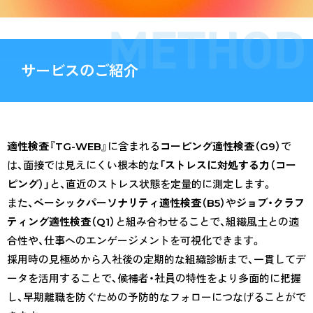
サービスのご紹介
適性検査『TG-WEB』
に含まれる
コーピング適性検査（G9）
で
は、面接では見えにくい根本的な
「ストレスに対処する力（コー
ピング）」
と、直近のストレス状態を定量的に測定します。
また、
ベーシックパーソナリティ適性検査（B5）
や
ジョブ・クラフ
ティング適性検査（Q1）
と組み合わせることで、組織風土との適
合性や、仕事へのエンゲージメントを可視化できます。
採用時の見極めから入社後の定期的な組織診断まで、一貫してデ
ータを活用することで、候補者・社員の特性をより多面的に把握
し、早期離職を防ぐための予防的なフォローにつなげることがで