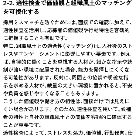
2-2. 適性検査で価値観と組織風土のマッチング
を可視化する
採用ミスマッチを防ぐためには、面接での確認に加えて、
適性検査を活用し、応募者の価値観や行動特性を客観的
に把握することも有効です。
特に、組織風土との
適合性（マッチング）
は、入社後のスト
レスやエンゲージメントに影響しやすい要素です。例え
ば、自律的に働くことを重視する人材が、細かな指示や統
制が強い環境に配属された場合、能力を発揮しにくくな
る可能性があります。反対に、周囲との協調や明確な指
示を求める人材が、裁量の大きい環境に置かれると、不安
や負荷を感じやすくなることもあります。
こうした価値観や働き方の相性は、面接だけでは見えに
くい場合があります。そのため、適性検査を用いて、候補
者の特性と自社の組織風土との関係を客観的に確認する
ことが重要です。
適性検査によって、ストレス対処力、価値観、行動傾向、仕