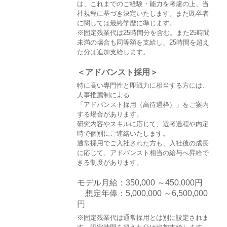
は、これまでのご経験・能力を考慮の上、当
社規程に基づき決定いたします。また既卒者
に関しては最終学歴に準じます。
※固定残業代は25時間分を含む。また25時間
未満の場合も同等額を支給し、25時間を超え
た分は追加支給します。
＜アドバンスト採用＞
特に高い専門性と即戦力に相当する方には、
人事推薦制による
「アドバンスト採用（高待遇枠）」をご案内
する場合があります。
研究内容やスキルに応じて、選考過程や内定
時で個別にご連絡いたします。
通常採用でご入社された方も、入社後の成長
に応じて、アドバンスト相当の給与へ昇給で
きる制度があります。
モデル月給：350,000 ～450,000円
想定年俸：5,000,000 ～6,500,000
円
※固定残業代は通常採用とは別に設定されま