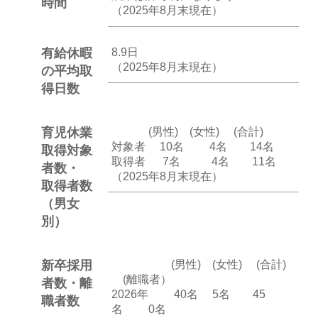
時間
（2025年8月末現在）
有給休暇
8.9日
（2025年8月末現在）
の平均取
得日数
育児休業
(男性) (女性) (合計)
対象者 10名 4名 14名
取得対象
取得者 7名 4名 11名
者数・
（2025年8月末現在）
取得者数
（男女
別）
新卒採用
(男性) (女性) (合計)
(離職者）
者数・離
2026年 40名 5名 45
職者数
名 0名