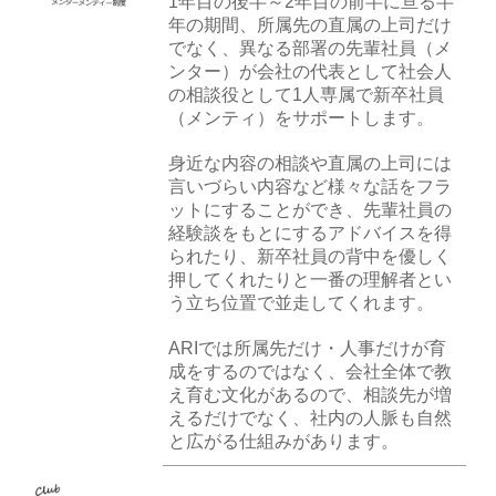
1年目の後半～2年目の前半に亘る半
年の期間、所属先の直属の上司だけ
でなく、異なる部署の先輩社員（メ
ンター）が会社の代表として社会人
の相談役として1人専属で新卒社員
（メンティ）をサポートします。
身近な内容の相談や直属の上司には
言いづらい内容など様々な話をフラ
ットにすることができ、先輩社員の
経験談をもとにするアドバイスを得
られたり、新卒社員の背中を優しく
押してくれたりと一番の理解者とい
う立ち位置で並走してくれます。
ARIでは所属先だけ・人事だけが育
成をするのではなく、会社全体で教
え育む文化があるので、相談先が増
えるだけでなく、社内の人脈も自然
と広がる仕組みがあります。