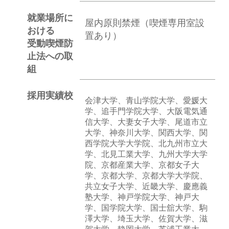
就業場所に
屋内原則禁煙（喫煙専用室設
おける
置あり）
受動喫煙防
止法への取
組
採用実績校
会津大学、青山学院大学、愛媛大
学、追手門学院大学、大阪電気通
信大学、大妻女子大学、尾道市立
大学、神奈川大学、関西大学、関
西学院大学大学院、北九州市立大
学、北見工業大学、九州大学大学
院、京都産業大学、京都女子大
学、京都大学、京都大学大学院、
共立女子大学、近畿大学、慶應義
塾大学、神戸学院大学、神戸大
学、国学院大学、国士舘大学、駒
澤大学、埼玉大学、佐賀大学、滋