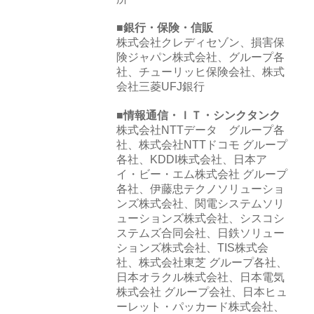
■銀行・保険・信販
株式会社クレディセゾン、損害保
険ジャパン株式会社、グループ各
社、チューリッヒ保険会社、株式
会社三菱UFJ銀行
■情報通信・ＩＴ・シンクタンク
株式会社NTTデータ グループ各
社、株式会社NTTドコモ グループ
各社、KDDI株式会社、日本ア
イ・ビー・エム株式会社 グループ
各社、伊藤忠テクノソリューショ
ンズ株式会社、関電システムソリ
ューションズ株式会社、シスコシ
ステムズ合同会社、日鉄ソリュー
ションズ株式会社、TIS株式会
社、株式会社東芝 グループ各社、
日本オラクル株式会社、日本電気
株式会社 グループ会社、日本ヒュ
ーレット・パッカード株式会社、