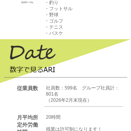
・釣り
・フットサル
・野球
・ゴルフ
・テニス
・バスケ
従業員数
社員数：599名 グループ社員計：
801名
（2026年2月末現在）
月平均所
20時間
定外労働
残業は許可制になります！