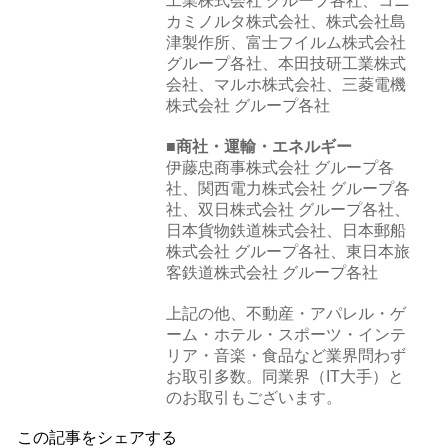
工業株式会社 グループ各社、コニ
カミノルタ株式会社、株式会社島
津製作所、富士フイルム株式会社
グループ各社、本田技研工業株式
会社、マルホ株式会社、三菱電機
株式会社 グループ各社
■商社・運輸・エネルギー
伊藤忠商事株式会社 グループ各
社、関西電力株式会社 グループ各
社、双日株式会社 グループ各社、
日本貨物鉄道株式会社、日本郵船
株式会社 グループ各社、東日本旅
客鉄道株式会社 グループ各社
上記の他、不動産・アパレル・ゲ
ーム・ホテル・スポーツ・インテ
リア・音楽・食品など業界問わず
お取引多数。同業界（IT大手）と
のお取引もございます。
この記事をシェアする