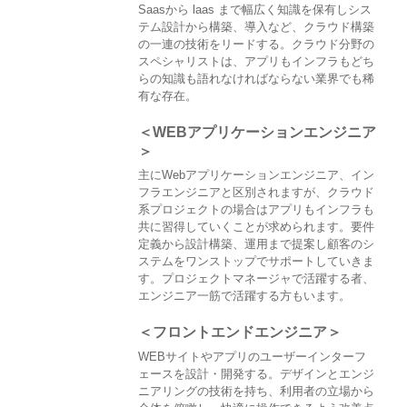
Saasから laas まで幅広く知識を保有しシス
テム設計から構築、導入など、クラウド構築
の一連の技術をリードする。クラウド分野の
スペシャリストは、アプリもインフラもどち
らの知識も語れなければならない業界でも稀
有な存在。
＜WEBアプリケーションエンジニア
＞
主にWebアプリケーションエンジニア、イン
フラエンジニアと区別されますが、クラウド
系プロジェクトの場合はアプリもインフラも
共に習得していくことが求められます。要件
定義から設計構築、運用まで提案し顧客のシ
ステムをワンストップでサポートしていきま
す。プロジェクトマネージャで活躍する者、
エンジニア一筋で活躍する方もいます。
＜フロントエンドエンジニア＞
WEBサイトやアプリのユーザーインターフ
ェースを設計・開発する。デザインとエンジ
ニアリングの技術を持ち、利用者の立場から