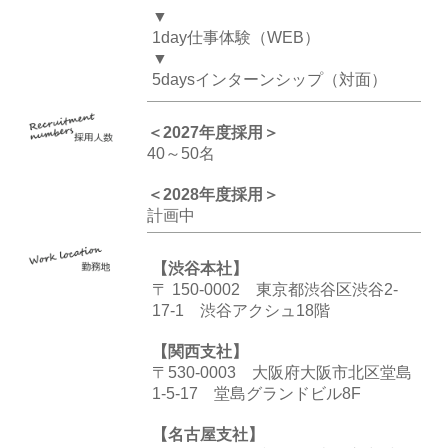
▼
1day仕事体験（WEB）
▼
5daysインターンシップ（対面）
＜2027年度採用＞
40～50名
＜2028年度採用＞
計画中
【渋谷本社】
〒 150-0002 東京都渋谷区渋谷2-
17-1 渋谷アクシュ18階
【関西支社】
〒530-0003 大阪府大阪市北区堂島
1-5-17 堂島グランドビル8F
【名古屋支社】