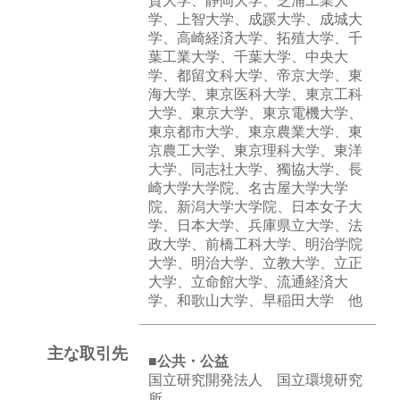
賀大学、静岡大学、芝浦工業大
学、上智大学、成蹊大学、成城大
学、高崎経済大学、拓殖大学、千
葉工業大学、千葉大学、中央大
学、都留文科大学、帝京大学、東
海大学、東京医科大学、東京工科
大学、東京大学、東京電機大学、
東京都市大学、東京農業大学、東
京農工大学、東京理科大学、東洋
大学、同志社大学、獨協大学、長
崎大学大学院、名古屋大学大学
院、新潟大学大学院、日本女子大
学、日本大学、兵庫県立大学、法
政大学、前橋工科大学、明治学院
大学、明治大学、立教大学、立正
大学、立命館大学、流通経済大
学、和歌山大学、早稲田大学 他
主な取引先
■公共・公益
国立研究開発法人 国立環境研究
所