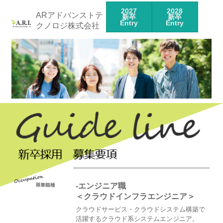
2027
2028
ARアドバンストテ
新卒
新卒
Entry
Entry
クノロジ株式会社
-エンジニア職
＜クラウドインフラエンジニア＞
クラウドサービス・クラウドシステム構築で
活躍するクラウド系システムエンジニア。