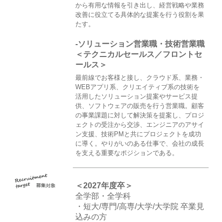
から有用な情報を引き出し、経営戦略や業務
改善に役立てる具体的な提案を行う役割を果
たす。
-ソリューション営業職・技術営業職
＜テクニカルセールス／フロントセ
ールス＞
最前線でお客様と接し、クラウド系、業務・
WEBアプリ系、クリエイティブ系の技術を
活用したソリューション提案やサービス提
供、ソフトウェアの販売を行う営業職。顧客
の事業課題に対して解決策を提案し、プロジ
ェクトの受注から交渉、エンジニアのアサイ
ン支援、技術PMと共にプロジェクトを成功
に導く。やりがいのある仕事で、会社の成長
を支える重要なポジションである。
＜2027年度卒＞
全学部・全学科
・短大/専門/高専/大学/大学院 卒業見
込みの方