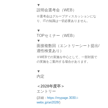
▼
説明会選考会（WEB）
※選考会はグループディスカッションにな
り、ITの知識は一切必要ありません。
▼
TOPセミナー（WEB）
▼
面接複数回（エントリーシート提出/
適性検査あり）
※WEBでの実施を中心として、一部対面で
の実施をご案内する場合があります。
▼
内定
＜2028年度卒＞
エントリー
(詳細：
https://mypage.3030.i-
webs.jp/ari2028/
)