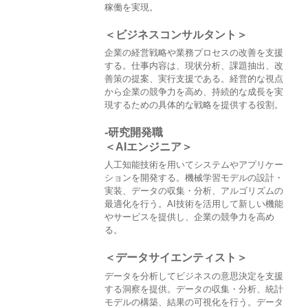
稼働を実現。
＜ビジネスコンサルタント＞
企業の経営戦略や業務プロセスの改善を支援
する。仕事内容は、現状分析、課題抽出、改
善策の提案、実行支援である。経営的な視点
から企業の競争力を高め、持続的な成長を実
現するための具体的な戦略を提供する役割。
-研究開発職
＜AIエンジニア＞
人工知能技術を用いてシステムやアプリケー
ションを開発する。機械学習モデルの設計・
実装、データの収集・分析、アルゴリズムの
最適化を行う。AI技術を活用して新しい機能
やサービスを提供し、企業の競争力を高め
る。
＜データサイエンティスト＞
データを分析してビジネスの意思決定を支援
する洞察を提供。データの収集・分析、統計
モデルの構築、結果の可視化を行う。データ