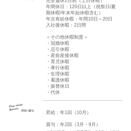
完全週休2日制（土日休暇）
年間休日：120日以上（祝祭日/夏
期休暇/年末年始休暇含む）
年次有給休暇：年間10日～20日
入社後休暇：2日間
＜その他休暇制度＞
・冠婚休暇
・忌引休暇
・産前産後休暇
・育児休暇
・孝行休暇
・生理休暇
・看護休暇
・振替休日
・代休
昇給：年1回（10月）
賞与：年2回（3月・9月）