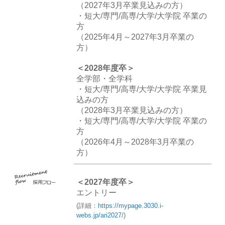
（2027年3月卒業見込みの方）
・短大/専門/高専/大学/大学院 卒業の
方
（2025年4月～2027年3月卒業の
方）
＜2028年度卒＞
全学部・全学科
・短大/専門/高専/大学/大学院 卒業見
込みの方
（2028年3月卒業見込みの方）
・短大/専門/高専/大学/大学院 卒業の
方
（2026年4月～2028年3月卒業の
方）
＜2027年度卒＞
エントリー
(詳細：
https://mypage.3030.i-
webs.jp/ari2027/
)