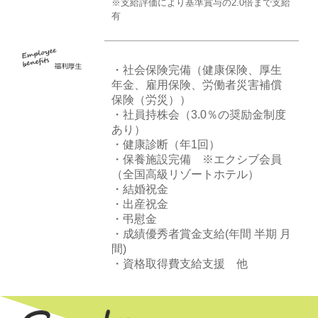
※支給評価により基準賞与の2.0倍まで支給
有
・社会保険完備（健康保険、厚生
年金、雇用保険、労働者災害補償
保険（労災））
・社員持株会（3.0％の奨励金制度
あり）
・健康診断（年1回）
・保養施設完備 ※エクシブ会員
（全国高級リゾートホテル）
・結婚祝金
・出産祝金
・弔慰金
・成績優秀者賞金支給(年間 半期 月
間)
・資格取得費支給支援 他